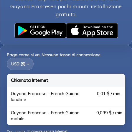
Guyana Francesen pochi minuti: installazione
gratuita.
Paga come si va. Nessuna tassa di connessione.
USD ($)
Chiamata Internet
Guyana Francese - French Guiana,
0,01 $ / min.
landline
Guyana Francese - French Guiana,
0,099 $ / min.
mobile
Puoi anche
chiamare senza internet
.