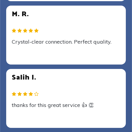
M. R.
Crystal-clear connection. Perfect quality.
Salih I.
thanks for this great service 👍 👏