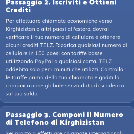
Passaggio 2. Iscriviti e Ottieni
Crediti
Per effettuare chiamate economiche verso
Kirghizistan o altri paesi all'estero, dovrai
verificare il tuo numero di cellulare e ottenere
alcuni crediti TELZ. Ricarica qualsiasi numero di
cellulare in 150 paesi con tariffe basse
utilizzando PayPal o qualsiasi carta. TELZ
addebita solo per i minuti che utilizzi. Controlla
le tariffe prima della tua chiamata e goditi la
comunicazione globale senza data di scadenza
sul tuo saldo.
Passaggio 3. Componi il Numero
di Telefono di Kirghizistan
Sei pronto a effettuare chiamate internazionali