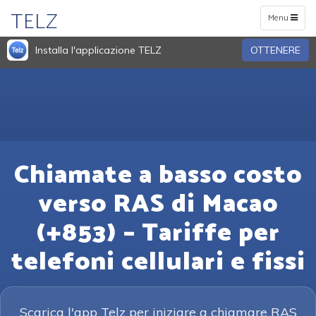
TELZ
Toggle
Menu
navigation
Installa l'applicazione TELZ
OTTENERE
Chiamate a basso costo
verso RAS di Macao
(+853) – Tariffe per
telefoni cellulari e fissi
Scarica l'app Telz per iniziare a chiamare RAS