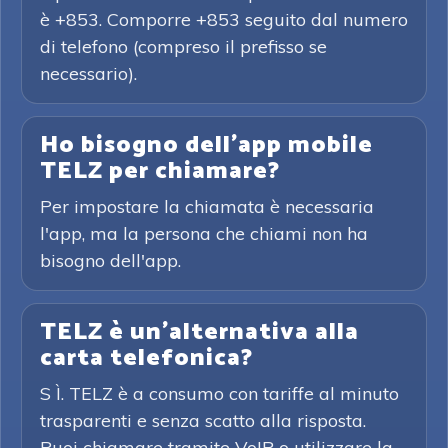
è +853. Comporre +853 seguito dal numero
di telefono (compreso il prefisso se
necessario).
Ho bisogno dell'app mobile
TELZ per chiamare?
Per impostare la chiamata è necessaria
l'app, ma la persona che chiami non ha
bisogno dell'app.
TELZ è un'alternativa alla
carta telefonica?
S Ì. TELZ è a consumo con tariffe al minuto
trasparenti e senza scatto alla risposta.
Puoi chiamare tramite VoIP o utilizzare la