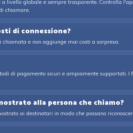
 a livello globale e sempre trasparente. Controlla l'ap
di chiamare.
osti di connessione?
ni chiamata e non aggiunge mai costi a sorpresa.
etodi di pagamento sicuri e ampiamente supportati. I f
mostrato alla persona che chiamo?
 mostrato ai destinatari in modo che possano riconosce