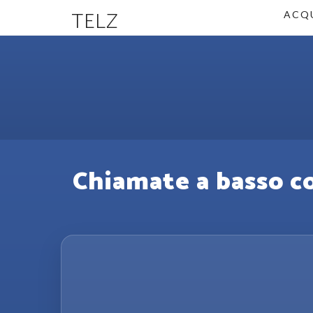
TELZ
ACQU
Chiamate a basso co