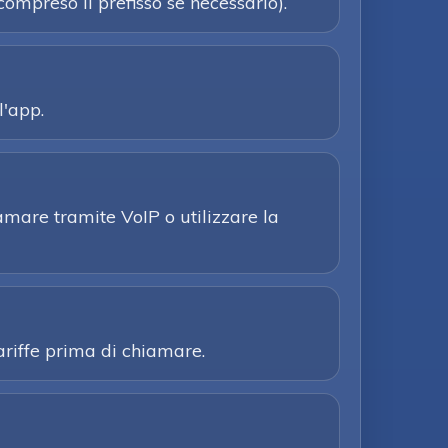
ompreso il prefisso se necessario).
l'app.
iamare tramite VoIP o utilizzare la
tariffe prima di chiamare.