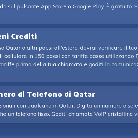
o sul pulsante App Store o Google Play. È gratuito. S
eni Crediti
Qatar o altri paesi all'estero, dovrai verificare il tu
i cellulare in 150 paesi con tariffe basse utilizzando
 le tariffe prima della tua chiamata e goditi la comuni
mero di Telefono di Qatar
zionali con qualcuno in Qatar. Digita un numero o sele
che un telefono fisso. Goditi chiamate VoIP cristalline