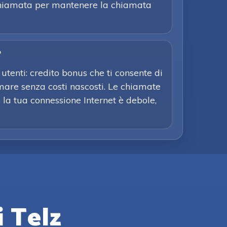
Richiamata per mantenere la chiamata
?
utenti: credito bonus che ti consente di
mare senza costi nascosti. Le chiamate
e la tua connessione Internet è debole,
i Telz