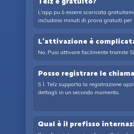
Telz è gratuito?
L'app pu ò essere scaricata gratuitame
includono minuti di prova gratuiti per i
L'attivazione è complicat
No. Puoi attivare facilmente tramite 
Posso registrare le chiam
S Ì. Telz supporta la registrazione op
dettagli in un secondo momento.
Qual è il prefisso interna