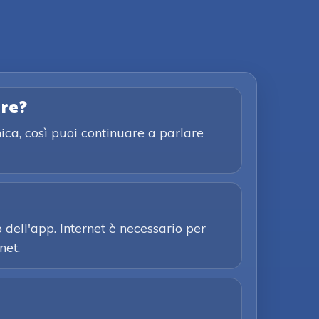
are?
ica, così puoi continuare a parlare
o dell'app. Internet è necessario per
net.