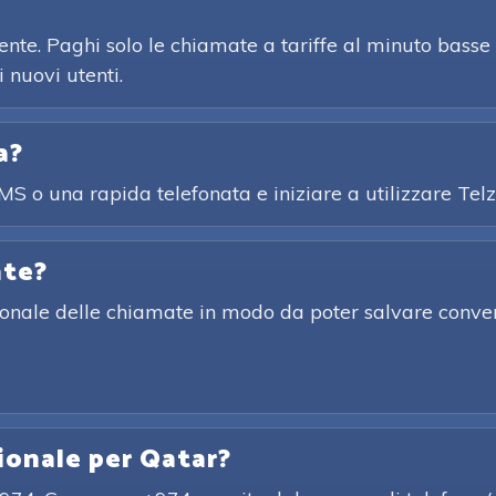
nte. Paghi solo le chiamate a tariffe al minuto basse 
 nuovi utenti.
a?
SMS o una rapida telefonata e iniziare a utilizzare T
ate?
zionale delle chiamate in modo da poter salvare conver
zionale per Qatar?