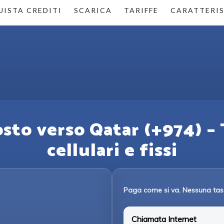
ISTA CREDITI
SCARICA
TARIFFE
CARATTERI
sto verso Qatar (+974) – 
cellulari e fissi
Paga come si va. Nessuna tas
Chiamata Internet