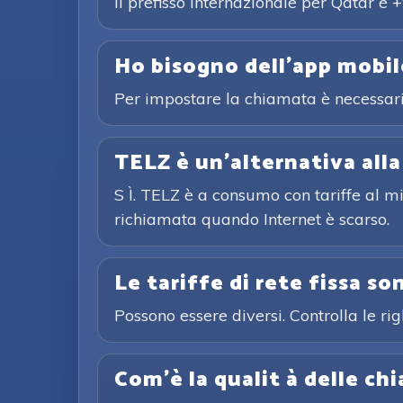
Il prefisso internazionale per Qatar è
Ho bisogno dell'app mobi
Per impostare la chiamata è necessari
TELZ è un'alternativa alla
S Ì. TELZ è a consumo con tariffe al mi
richiamata quando Internet è scarso.
Le tariffe di rete fissa so
Possono essere diversi. Controlla le ri
Com'è la qualit à delle ch