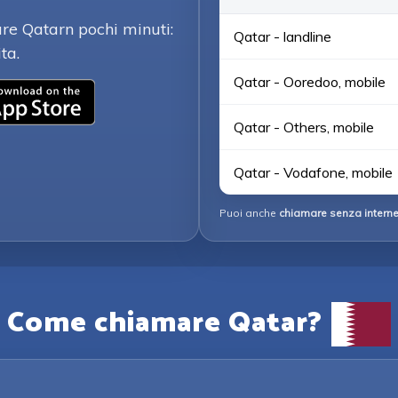
are Qatarn pochi minuti:
Qatar - landline
ta.
Qatar - Ooredoo, mobile
Qatar - Others, mobile
Qatar - Vodafone, mobile
Puoi anche
chiamare senza interne
Come chiamare Qatar?