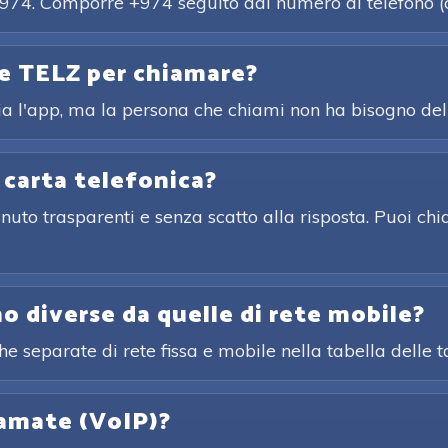
 +974. Comporre +974 seguito dal numero di telefono (c
le TELZ per chiamare?
a l'app, ma la persona che chiami non ha bisogno del
 carta telefonica?
nuto trasparenti e senza scatto alla risposta. Puoi ch
no diverse da quelle di rete mobile?
ghe separate di rete fissa e mobile nella tabella delle 
iamate (VoIP)?