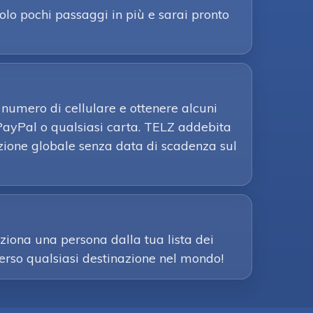
olo pochi passaggi in più e sarai pronto
o numero di cellulare e ottenere alcuni
 PayPal o qualsiasi carta. TELZ addebita
cazione globale senza data di scadenza sul
ziona una persona dalla tua lista dei
 verso qualsiasi destinazione nel mondo!