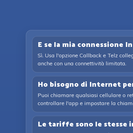
E se la mia connessione I
Sì. Usa l'opzione Callback e Telz colle
anche con una connettività limitata.
Ho bisogno di Internet p
Puoi chiamare qualsiasi cellulare o rete
controllare l'app e impostare la chiam
Le tariffe sono le stesse 