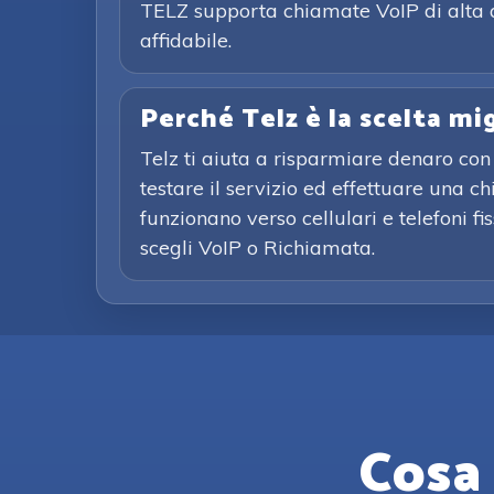
TELZ supporta chiamate VoIP di alta q
affidabile.
Perché Telz è la scelta mi
Telz ti aiuta a risparmiare denaro con 
testare il servizio ed effettuare una 
funzionano verso cellulari e telefoni f
scegli VoIP o Richiamata.
Cosa 