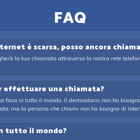
FAQ
nternet è scarsa, posso ancora chiam
gherà la tua chiamata attraverso la nostra rete telefon
er effettuare una chiamata?
 fissa in tutto il mondo. Il destinatario non ha bisogn
ata, ma la persona che chiami non ha bisogno di Inter
in tutto il mondo?