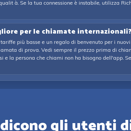
ualit à. Se la tua connessione è instabile, utilizza 
gliore per le chiamate internazionali
tariffe più basse e un regalo di benvenuto per i nuovi 
chiamata di prova. Vedi sempre il prezzo prima di chia
issi e la persona che chiami non ha bisogno dell'app. S
dicono gli utenti d