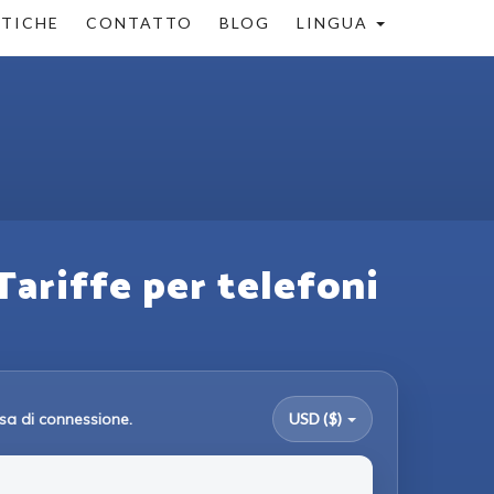
STICHE
CONTATTO
BLOG
LINGUA
Tariffe per telefoni
sa di connessione.
USD ($)