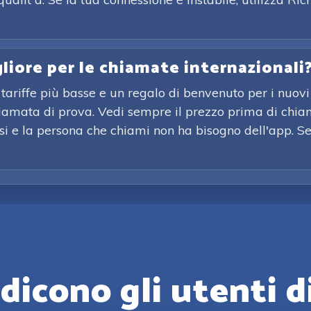
gliore per le chiamate internazionali
tariffe più basse e un regalo di benvenuto per i nuovi 
chiamata di prova. Vedi sempre il prezzo prima di chia
issi e la persona che chiami non ha bisogno dell'app. S
dicono gli utenti d