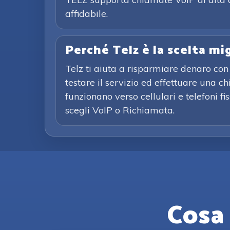
affidabile.
Perché Telz è la scelta mi
Telz ti aiuta a risparmiare denaro con 
testare il servizio ed effettuare una 
funzionano verso cellulari e telefoni f
scegli VoIP o Richiamata.
Cosa 