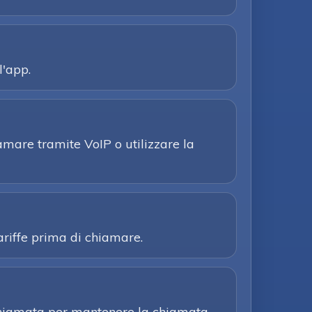
l'app.
iamare tramite VoIP o utilizzare la
tariffe prima di chiamare.
Richiamata per mantenere la chiamata