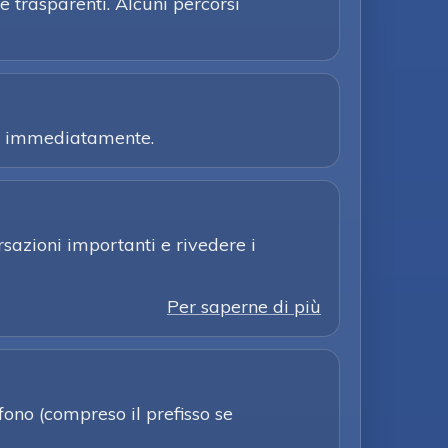
e trasparenti. Alcuni percorsi
elz immediatamente.
sazioni importanti e rivedere i
Per saperne di più
ono (compreso il prefisso se