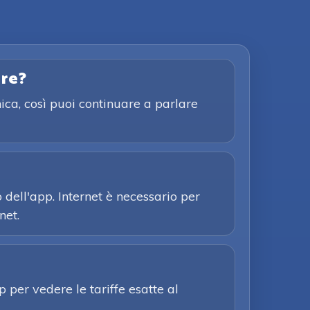
are?
ica, così puoi continuare a parlare
o dell'app. Internet è necessario per
net.
p per vedere le tariffe esatte al