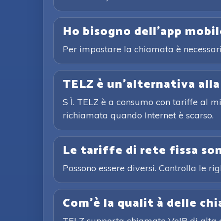
Ho bisogno dell'app mobi
Per impostare la chiamata è necessari
TELZ è un'alternativa alla
S Ì. TELZ è a consumo con tariffe al mi
richiamata quando Internet è scarso.
Le tariffe di rete fissa so
Possono essere diversi. Controlla le ri
Com'è la qualit à delle ch
TELZ supporta chiamate VoIP di alta q