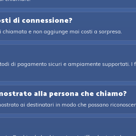
osti di connessione?
ni chiamata e non aggiunge mai costi a sorpresa.
etodi di pagamento sicuri e ampiamente supportati. I f
mostrato alla persona che chiamo?
 mostrato ai destinatari in modo che possano riconosce