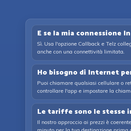
E se la mia connessione I
Sì. Usa l'opzione Callback e Telz colle
anche con una connettività limitata.
Ho bisogno di Internet p
Puoi chiamare qualsiasi cellulare o rete
controllare l'app e impostare la chiam
Le tariffe sono le stesse 
Il nostro approccio ai prezzi è coerente
minuto per la tua destinazione prima 