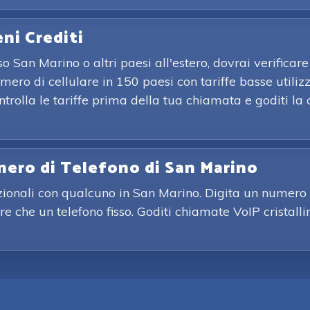
eni Crediti
San Marino o altri paesi all'estero, dovrai verificare 
umero di cellulare in 150 paesi con tariffe basse util
Controlla le tariffe prima della tua chiamata e goditi 
mero di Telefono di San Marino
zionali con qualcuno in San Marino. Digita un numero 
re che un telefono fisso. Goditi chiamate VoIP cristall