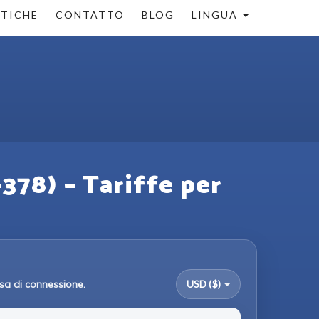
STICHE
CONTATTO
BLOG
LINGUA
378) – Tariffe per
sa di connessione.
USD ($)