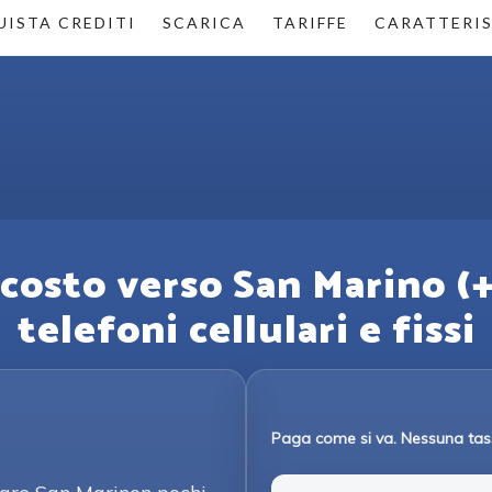
ISTA CREDITI
SCARICA
TARIFFE
CARATTERI
costo verso San Marino (+
telefoni cellulari e fissi
Paga come si va. Nessuna tas