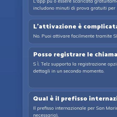
L'app pu ò essere scaricata gratuitame
includono minuti di prova gratuiti per i
L'attivazione è complicat
No. Puoi attivare facilmente tramite 
Posso registrare le chiam
S Ì. Telz supporta la registrazione op
dettagli in un secondo momento.
Qual è il prefisso interna
Il prefisso internazionale per San Mar
necessario).