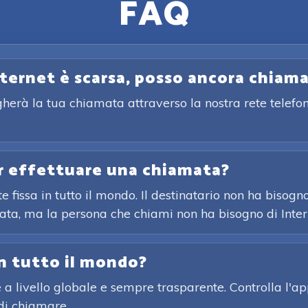
FAQ
nternet è scarsa, posso ancora chiam
gherà la tua chiamata attraverso la nostra rete telefon
er effettuare una chiamata?
 fissa in tutto il mondo. Il destinatario non ha bisogn
ata, ma la persona che chiami non ha bisogno di Inter
in tutto il mondo?
 a livello globale e sempre trasparente. Controlla l'ap
di chiamare.