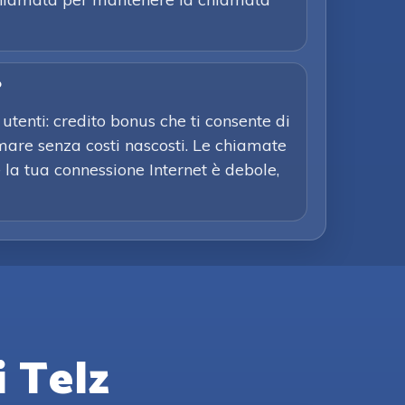
?
utenti: credito bonus che ti consente di
mare senza costi nascosti. Le chiamate
e la tua connessione Internet è debole,
i Telz