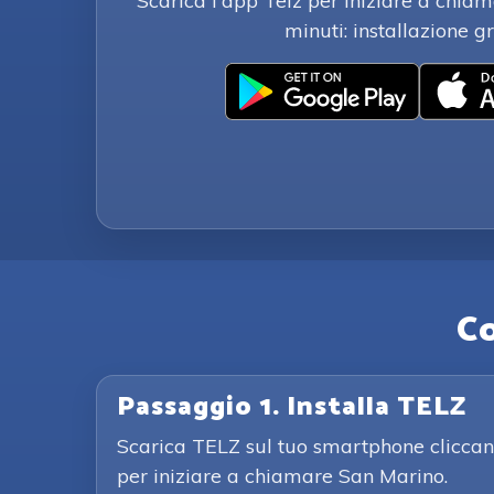
Scarica l'app Telz per iniziare a chia
minuti: installazione gr
C
Passaggio 1. Installa TELZ
Scarica TELZ sul tuo smartphone cliccand
per iniziare a chiamare San Marino.