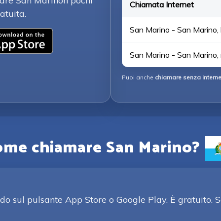
mare San Marinon pochi
Chiamata Internet
atuita.
San Marino - San Marino, 
San Marino - San Marino,
Puoi anche
chiamare senza interne
ome chiamare San Marino?
o sul pulsante App Store o Google Play. È gratuito. S