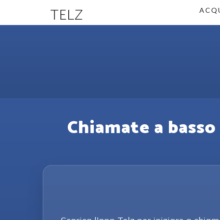
TELZ
ACQU
Chiamate a basso 