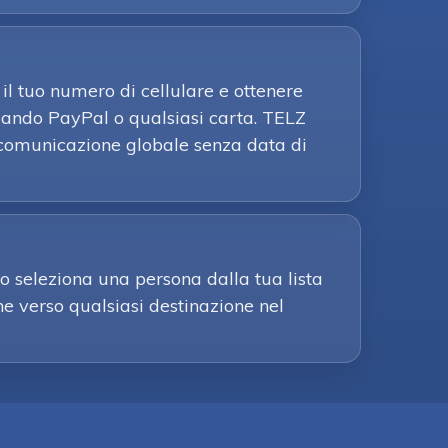
il tuo numero di cellulare e ottenere
izzando PayPal o qualsiasi carta. TELZ
la comunicazione globale senza data di
o seleziona una persona dalla tua lista
ine verso qualsiasi destinazione nel