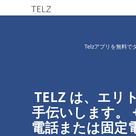
TELZ
Telzアプリを無
TELZ は、エ
手伝いします。 
電話または固定