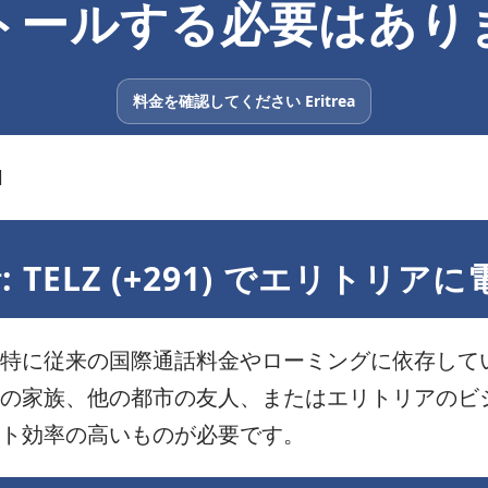
トールする必要はあり
料金を確認してください Eritrea
1
TELZ (+291) でエリトリア
特に従来の国際通話料金やローミングに依存して
の家族、他の都市の友人、またはエリトリアのビ
ト効率の高いものが必要です。