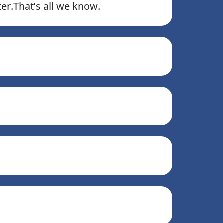
ter.That’s all we know.