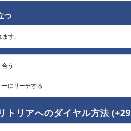
立つ
れます。
り合う
ナーにリーチする
トリアへのダイヤル方法 (+29