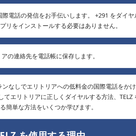
の国際電話の発信をお手伝いします。 +291 をダ
プリをインストールする必要はありません。
トリアの連絡先を電話帳に保存します。
話プランなしでエリトリアへの低料金の国際電話をか
使用してエリトリアに正しくダイヤルする方法、TEL
る簡単な方法をいくつか学びます。
ELZ を使用する理由