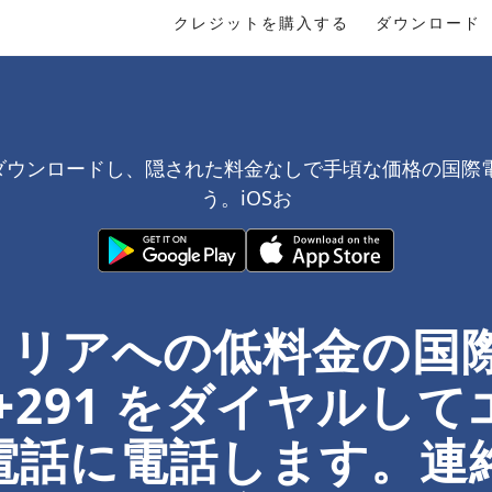
クレジットを購入する
ダウンロード
料でダウンロードし、隠された料金なしで手頃な価格の国際
う。iOSお
リトリアへの低料金の
+291 をダイヤルし
電話に電話します。連