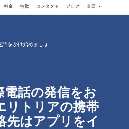
料金
特徴
コンタクト
ブログ
言語
電話をかけ始めましょ
国際電話の発信をお
てエリトリアの携帯
絡先はアプリをイ