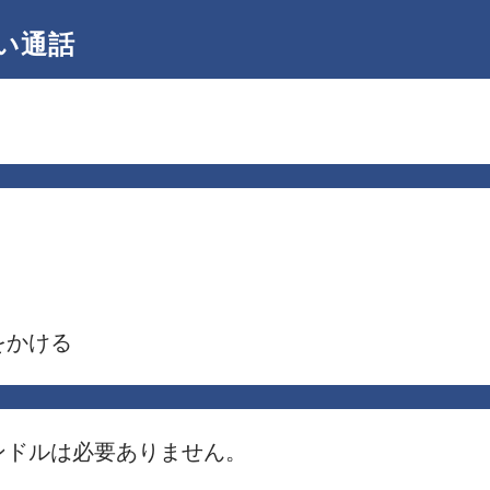
い通話
をかける
バンドルは必要ありません。