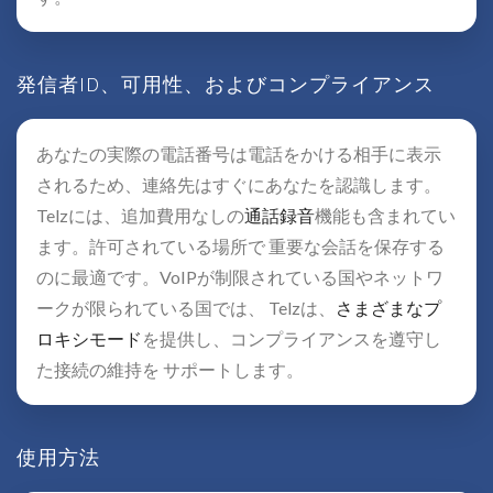
発信者ID、可用性、およびコンプライアンス
あなたの実際の電話番号は電話をかける相手に表示
されるため、連絡先はすぐにあなたを認識します。
Telzには、追加費用なしの
通話録音
機能も含まれてい
ます。許可されている場所で 重要な会話を保存する
のに最適です。VoIPが制限されている国やネットワ
ークが限られている国では、 Telzは、
さまざまなプ
ロキシモード
を提供し、コンプライアンスを遵守し
た接続の維持を サポートします。
使用方法