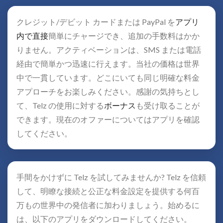
クレジット/デビット カードまたは PayPal を
アプリ
内で直接
簡単にチャージでき、追加の手数料はかか
りません。アクティベーションは、SMS または電話
経由で簡単かつ迅速に行えます。当社の価格は世界
中で一貫しています。どこにいても同じ明確な料金
アプローチをお楽しみください。感謝の気持ちとし
て、Telz の使用に対する
ボーナス
も受け取ることが
できます。現在のオファーについてはアプリを確認
してください。
手間をかけずに Telz を試してみませんか? Telz を信頼
して、明瞭な接続と公正な料金設定を提供する何百
万もの世界中の発信者に加わりましょう。始めるに
は、以下のアプリをダウンロードしてください。