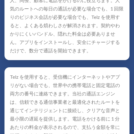
人、同僚、顧客に電話をかけるのに役立ちます。人
気のルートへの毎日の通話が必要な場合でも、1 回限
りのビジネス会話が必要な場合でも、Telz を使用す
ると、よくある煩わしさが解消されます。契約やわ
かりにくいバンドル、隠れた料金は必要ありませ
ん。アプリをインストールし、安全にチャージする
だけで、数分で通話を開始できます。
Telz を使用すると、受信機にインターネットやアプ
リがない場合でも、世界中の携帯電話と固定電話の
両方の番号に連絡できます。当社の通話エンジン
は、信頼できる通信事業者と最適化されたルートを
通じてインテリジェントに接続し、クリアな音声と
最小限の遅延を提供します。電話をかける前に 1 分
あたりの料金が表示されるので、支払う金額を常に