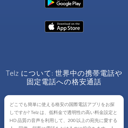
Telz について: 世界中の携帯電話や
固定電話への格安通話
どこでも簡単に使える格安の国際電話アプリをお探
しですか? Telz は、低料金で透明性の高い料金設定と
HD 品質の音声を利用して、200 以上の宛先に愛する