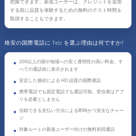
把握できます。新規ユーザーは、クレジットを追加
する前に品質を体験するための無料のテスト時間を
取得することもできます。
格安の国際電話に Telz を選ぶ理由は何ですか?
200以上の国や地域への安く透明性の高い料金。す
べての通話前に表示されます
安定した接続による HD 品質の国際通話
携帯電話でも固定電話でも通話可能。受信者はアプ
リを必要としません
信頼できる支払い方法による即時かつ安全なチャー
ジ
対象ルートの新規ユーザー向けの無料初回通話