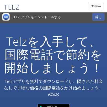
TELZ
Toggle
Menu
navigation
TELZ アプリをインストールする
得る
Telzを入手して、
国際電話で節約を
開始しましょう！
Telzアプリを無料でダウンロードし、隠された料金
なしで手頃な価格の国際電話をかけ始めましょう。
iOSお