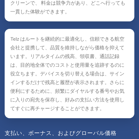
クリーンで、 料金は競争力があり、どこへ行っても
一貫した体験ができます。
Telz はルートを継続的に最適化し、信頼できる航空
会社と提携して、品質を維持しながら価格を抑えて
います。リアルタイムの残高、領収書、通話記録
は、目的地全体でのコストと使用量を追跡するのに
役立ちます。デバイスを切り替える場合は、サイン
インするだけで残高と履歴が表示されます。さらに
便利にするために、頻繁にダイヤルする番号やお気
に入りの宛先を保存し、好みの支払い方法を使用し
てすぐに再チャージすることができます。
支払い、ボーナス、およびグローバル価格