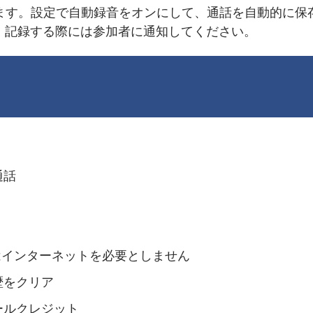
できます。設定で自動録音をオンにして、通話を自動的に
、記録する際には参加者に通知してください。
通話
者はインターネットを必要としません
歴をクリア
ールクレジット