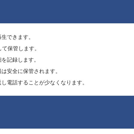
再生できます。
して保管します。
細を記録します。
報は安全に保管されます。
返し電話することが少なくなります。