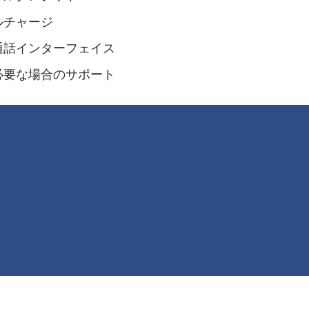
ルチャージ
通話インターフェイス
必要な場合のサポート