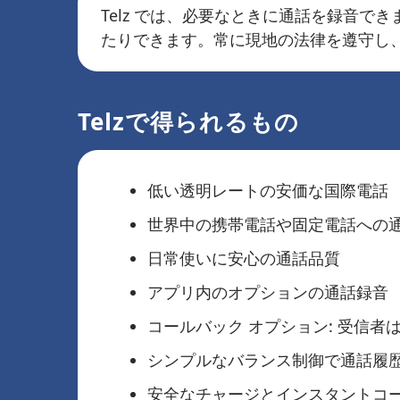
Telz では、必要なときに通話を録音
たりできます。常に現地の法律を遵守し
Telzで得られるもの
低い透明レートの安価な国際電話
世界中の携帯電話や固定電話への
日常使いに安心の通話品質
アプリ内のオプションの通話録音
コールバック オプション: 受信
シンプルなバランス制御で通話履
安全なチャージとインスタントコ