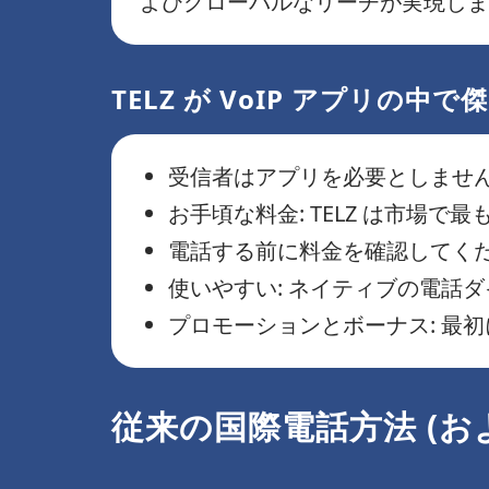
よびグローバルなリーチが実現しま
TELZ が VoIP アプリの中
受信者はアプリを必要としません:
お手頃な料金: TELZ は市場
電話する前に料金を確認してくだ
使いやすい: ネイティブの電話
プロモーションとボーナス: 最初に
従来の国際電話方法 (お