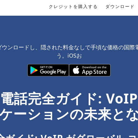
クレジットを購入する
ダウンロード
料でダウンロードし、隠された料金なしで手頃な価格の国際
う。iOSお
際電話完全ガイド: VoI
ケーションの未来と