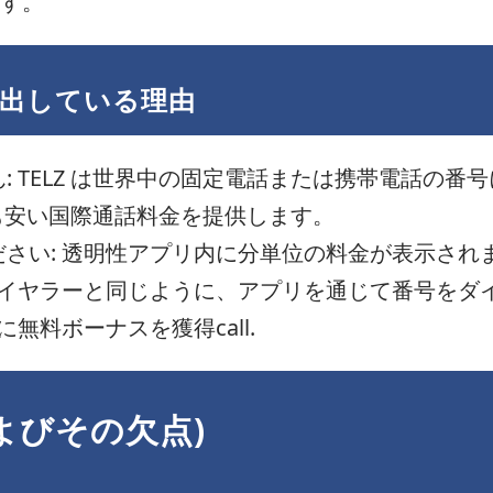
す。
で傑出している理由
 TELZ は世界中の固定電話または携帯電話の番
で最も安い国際通話料金を提供します。
さい: 透明性アプリ内に分単位の料金が表示され
ダイヤラーと同じように、アプリを通じて番号をダ
無料ボーナスを獲得call.
よびその欠点)