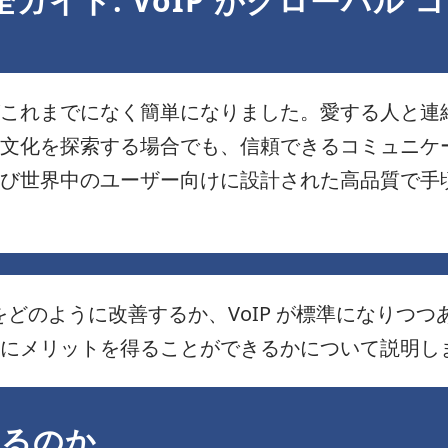
全ガイド: VoIP がグローバル
これまでになく簡単になりました。愛する人と連
文化を探索する場合でも、信頼できるコミュニケーシ
び世界中のユーザー向けに設計された高品質で手頃な
話をどのように改善するか、VoIP が標準になりつ
にメリットを得ることができるかについて説明し
けるのか