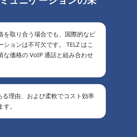
 コミュニケーションの未
絡を取り合う場合でも、国際的なビ
ョンは不可欠です。 TELZ はこ
価格の VoIP 通話と組み合わせ
つある理由、および柔軟でコスト効率
ます。