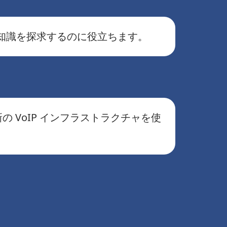
知識を探求するのに役立ちます。
 VoIP インフラストラクチャを使