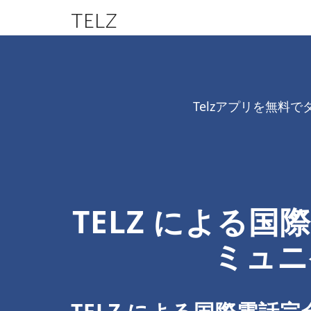
TELZ
Telzアプリを無
TELZ による国
ミュニ