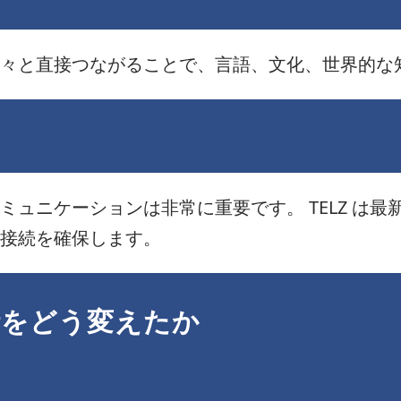
々と直接つながることで、言語、文化、世界的な
ュニケーションは非常に重要です。 TELZ は最新の
接続を確保します。
話をどう変えたか