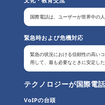
文化・教育交流
国際電話は、ユーザーが世界中の人
緊急時および危機対応
緊急の状況における信頼性の高いコミ
用して、最も必要なときに安定した
テクノロジーが国際電
VoIPの台頭