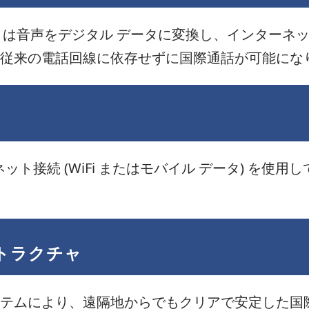
net Protocol) は音声をデジタル データに変換し、
従来の電話回線に依存せずに国際通話が可能にな
ネット接続 (WiFi またはモバイル データ) を
トラクチャ
ステムにより、遠隔地からでもクリアで安定した国