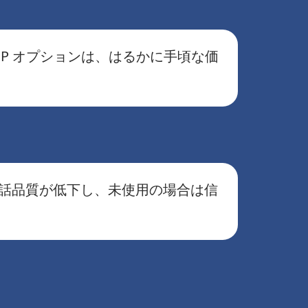
IP オプションは、はるかに手頃な価
通話品質が低下し、未使用の場合は信