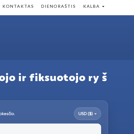
KONTAKTAS
DIENORAŠTIS
KALBA
ojo ir fiksuotojo ry š
okesčio.
USD ($)