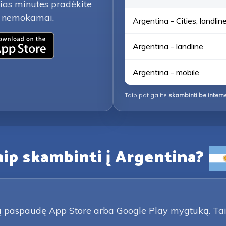
lias minutes pradėkite
ti nemokamai.
Argentina - Cities, landlin
Argentina - landline
Argentina - mobile
Taip pat galite
skambinti be intern
ip skambinti į Argentina?
oną paspaudę App Store arba Google Play mygtuką. Tai