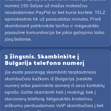
numerį 150 šalyse už mažus mokesčius
naudodamiesi PayPal ar bet kuria kortele. TELZ
apmokestina tik už panaudotas minutes. Prieš
skambinant patikrinkite tarifus ir mėgaukitės
pasauline komunikacija be jokio galiojimo laiko
jūsų balanse.
3 žingsnis. Skambinkite į
Bulgarija telefono numerį
Jūs esate pasirengę skambinti tarptautiniais
skambučiais kažkam iš Bulgarija. Įveskite
numerį arba pasirinkite asmenį iš savo kontaktų
sąrašo. Galite skambinti tiek į mobilųjį, tiek į
stacionarų telefoną. Mėgaukitės kristaliniu
aiškumu perduodamais VoIP skambučiais į bet