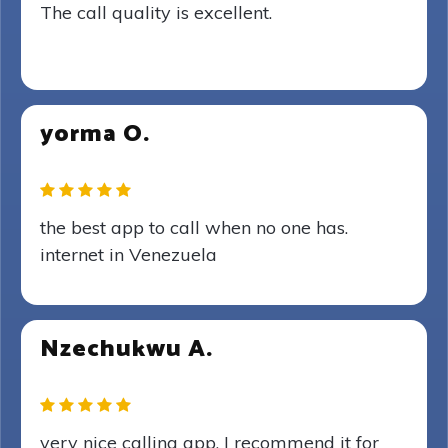
The call quality is excellent.
yorma O.
the best app to call when no one has.
internet in Venezuela
Nzechukwu A.
very nice calling app, I recommend it for