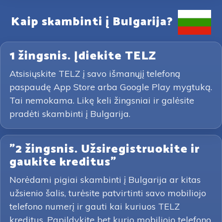
Kaip skambinti į Bulgarija?
1 žingsnis. Įdiekite TELZ
Atsisiųskite TELZ į savo išmanųjį telefoną
paspaudę App Store arba Google Play mygtuką.
Tai nemokama. Likę keli žingsniai ir galėsite
pradėti skambinti į Bulgarija.
"2 žingsnis. Užsiregistruokite ir
gaukite kreditus"
Norėdami pigiai skambinti į Bulgarija ar kitas
užsienio šalis, turėsite patvirtinti savo mobiliojo
telefono numerį ir gauti kai kuriuos TELZ
kreditus. Papildykite bet kurio mobiliojo telefono