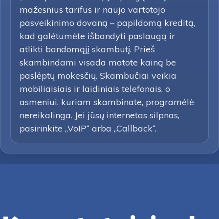
mažesnius tarifus ir naujo vartotojo
pasveikinimo dovaną – papildomą kreditą,
kad galėtumėte išbandyti paslaugą ir
atlikti bandomąjį skambutį. Prieš
skambindami visada matote kainą be
paslėptų mokesčių. Skambučiai veikia
mobiliaisiais ir laidiniais telefonais, o
asmeniui, kuriam skambinate, programėlė
nereikalinga. Jei jūsų internetas silpnas,
pasirinkite „VoIP“ arba „Callback“.