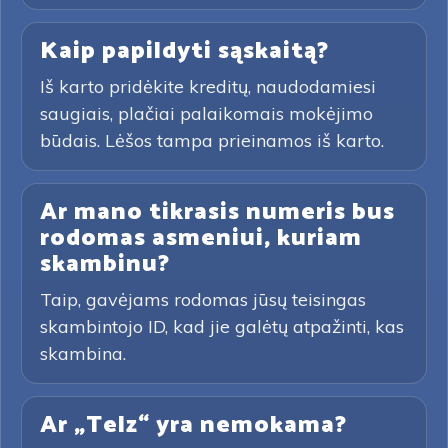
Kaip papildyti sąskaitą?
Iš karto pridėkite kreditų, naudodamiesi
saugiais, plačiai palaikomais mokėjimo
būdais. Lėšos tampa prieinamos iš karto.
Ar mano tikrasis numeris bus
rodomas asmeniui, kuriam
skambinu?
Taip, gavėjams rodomas jūsų teisingas
skambintojo ID, kad jie galėtų atpažinti, kas
skambina.
Ar „Telz“ yra nemokama?