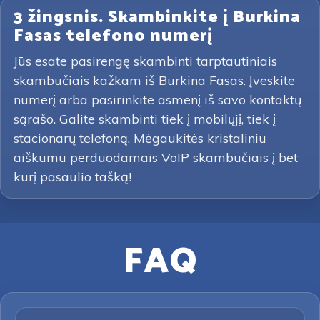
3 žingsnis. Skambinkite į Burkina
Fasas telefono numerį
Jūs esate pasirengę skambinti tarptautiniais
skambučiais kažkam iš Burkina Fasas. Įveskite
numerį arba pasirinkite asmenį iš savo kontaktų
sąrašo. Galite skambinti tiek į mobilųjį, tiek į
stacionarų telefoną. Mėgaukitės kristaliniu
aiškumu perduodamais VoIP skambučiais į bet
kurį pasaulio tašką!
FAQ