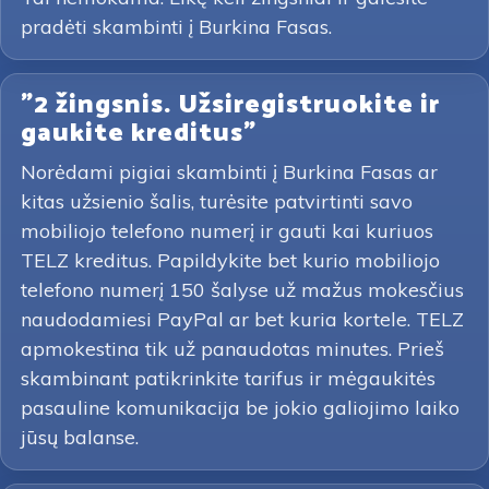
pradėti skambinti į Burkina Fasas.
"2 žingsnis. Užsiregistruokite ir
gaukite kreditus"
Norėdami pigiai skambinti į Burkina Fasas ar
kitas užsienio šalis, turėsite patvirtinti savo
mobiliojo telefono numerį ir gauti kai kuriuos
TELZ kreditus. Papildykite bet kurio mobiliojo
telefono numerį 150 šalyse už mažus mokesčius
naudodamiesi PayPal ar bet kuria kortele. TELZ
apmokestina tik už panaudotas minutes. Prieš
skambinant patikrinkite tarifus ir mėgaukitės
pasauline komunikacija be jokio galiojimo laiko
jūsų balanse.