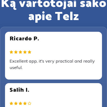
Ką vartotojai sako
apie Telz
Ricardo P.
Excellent app, it's very practical and really
useful.
Salih I.