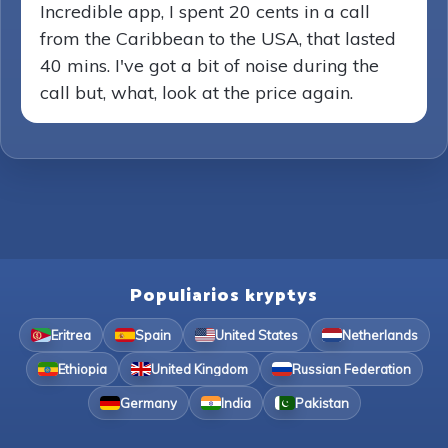
Incredible app, I spent 20 cents in a call
from the Caribbean to the USA, that lasted
40 mins. I've got a bit of noise during the
call but, what, look at the price again.
Populiarios kryptys
Eritrea
Spain
United States
Netherlands
Ethiopia
United Kingdom
Russian Federation
Germany
India
Pakistan