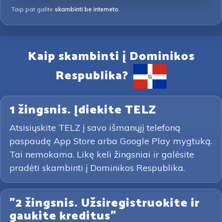
Taip pat galite
skambinti be interneto
.
Kaip skambinti į Dominikos
Respublika?
1 žingsnis. Įdiekite TELZ
Atsisiųskite TELZ į savo išmanųjį telefoną
paspaudę App Store arba Google Play mygtuką.
Tai nemokama. Likę keli žingsniai ir galėsite
pradėti skambinti į Dominikos Respublika.
"2 žingsnis. Užsiregistruokite ir
gaukite kreditus"