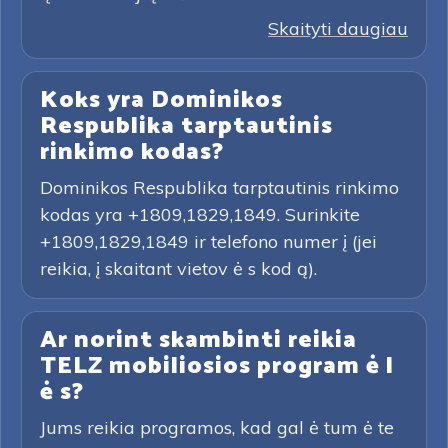
Skaityti daugiau
Koks yra Dominikos
Respublika tarptautinis
rinkimo kodas?
Dominikos Respublika tarptautinis rinkimo
kodas yra +1809,1829,1849. Surinkite
+1809,1829,1849 ir telefono numer į (jei
reikia, į skaitant vietov ė s kod ą).
Ar norint skambinti reikia
TELZ mobiliosios program ė l
ė s?
Jums reikia programos, kad gal ė tum ė te