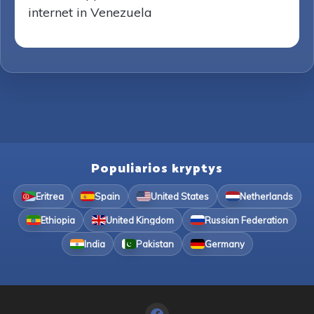
internet in Venezuela
Populiarios kryptys
Eritrea
Spain
United States
Netherlands
Ethiopia
United Kingdom
Russian Federation
India
Pakistan
Germany