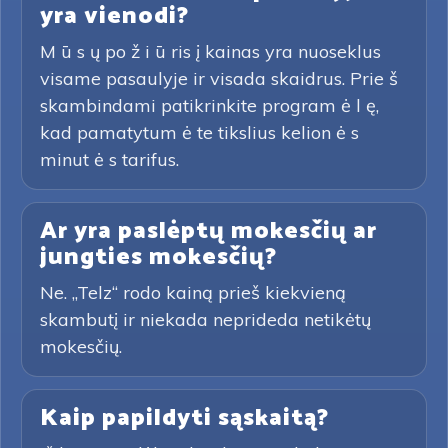
yra vienodi?
M ū s ų po ž i ū ris į kainas yra nuoseklus
visame pasaulyje ir visada skaidrus. Prie š
skambindami patikrinkite program ė l ę,
kad pamatytum ė te tikslius kelion ė s
minut ė s tarifus.
Ar yra paslėptų mokesčių ar
jungties mokesčių?
Ne. „Telz“ rodo kainą prieš kiekvieną
skambutį ir niekada neprideda netikėtų
mokesčių.
Kaip papildyti sąskaitą?