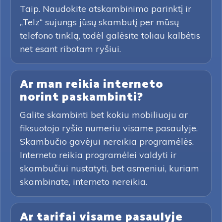
Taip. Naudokite atskambinimo parinktį ir
„Telz“ sujungs jūsų skambutį per mūsų
telefono tinklą, todėl galėsite toliau kalbėtis
net esant ribotam ryšiui.
Ar man reikia interneto
norint paskambinti?
Galite skambinti bet kokiu mobiliuoju ar
fiksuotojo ryšio numeriu visame pasaulyje.
Skambučio gavėjui nereikia programėlės.
Interneto reikia programėlei valdyti ir
skambučiui nustatyti, bet asmeniui, kuriam
skambinate, interneto nereikia.
Ar tarifai visame pasaulyje