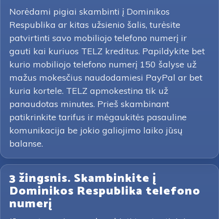
Norėdami pigiai skambinti į Dominikos
Respublika ar kitas užsienio šalis, turėsite
patvirtinti savo mobiliojo telefono numerį ir
gauti kai kuriuos TELZ kreditus. Papildykite bet
kurio mobiliojo telefono numerį 150 šalyse už
mažus mokesčius naudodamiesi PayPal ar bet
kuria kortele. TELZ apmokestina tik už
panaudotas minutes. Prieš skambinant
patikrinkite tarifus ir mėgaukitės pasauline
komunikacija be jokio galiojimo laiko jūsų
balanse.
3 žingsnis. Skambinkite į
Dominikos Respublika telefono
numerį