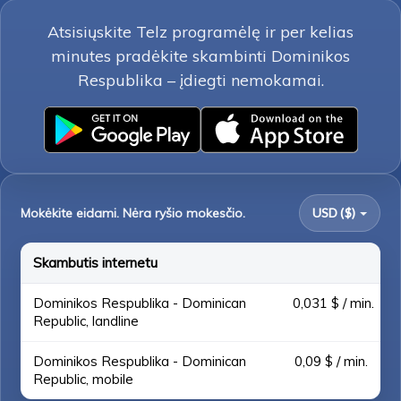
Atsisiųskite Telz programėlę ir per kelias
minutes pradėkite skambinti Dominikos
Respublika – įdiegti nemokamai.
Mokėkite eidami. Nėra ryšio mokesčio.
USD ($)
Skambutis internetu
Dominikos Respublika - Dominican
0,031 $ / min.
Republic, landline
Dominikos Respublika - Dominican
0,09 $ / min.
Republic, mobile