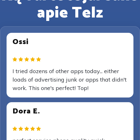
apie Telz
Ossi
I tried dozens of other apps today... either
loads of advertising junk or apps that didn't
work. This one's perfect! Top!
Dora E.