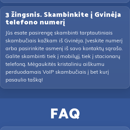
3 žingsnis. Skambinkite į Gvinėja
telefono numerį
Jūs esate pasirengę skambinti tarptautiniais
skambučiais kažkam iš Gvinėja. Įveskite numerį
arba pasirinkite asmenį iš savo kontaktų sąrašo.
Galite skambinti tiek į mobilųjį, tiek į stacionarų
telefoną. Mėgaukitės kristaliniu aiškumu
perduodamais VoIP skambučiais į bet kurį
pasaulio tašką!
FAQ