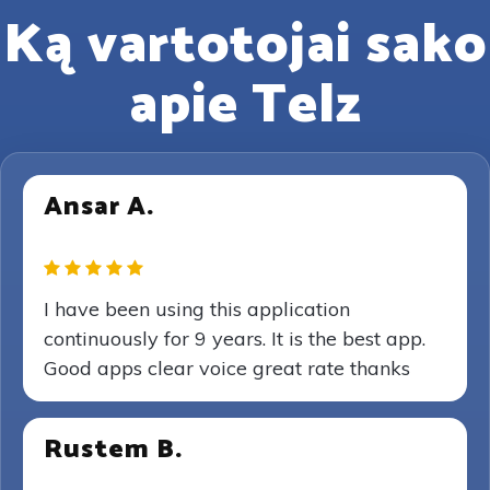
Ką vartotojai sako
apie Telz
Ansar A.
I have been using this application
continuously for 9 years. It is the best app.
Good apps clear voice great rate thanks
Rustem B.