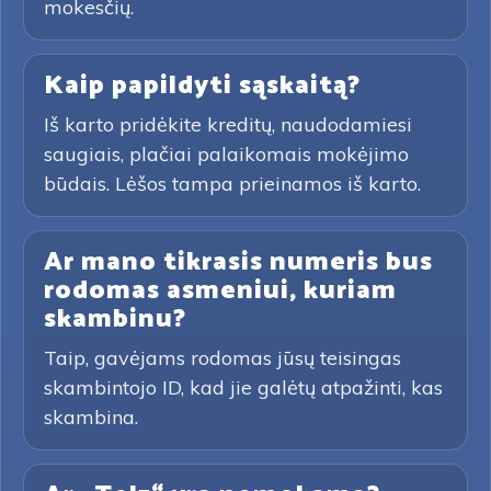
mokesčių.
Kaip papildyti sąskaitą?
Iš karto pridėkite kreditų, naudodamiesi
saugiais, plačiai palaikomais mokėjimo
būdais. Lėšos tampa prieinamos iš karto.
Ar mano tikrasis numeris bus
rodomas asmeniui, kuriam
skambinu?
Taip, gavėjams rodomas jūsų teisingas
skambintojo ID, kad jie galėtų atpažinti, kas
skambina.