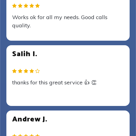
Works ok for all my needs. Good calls
quality.
Salih I.
thanks for this great service 👍 👏
Andrew J.