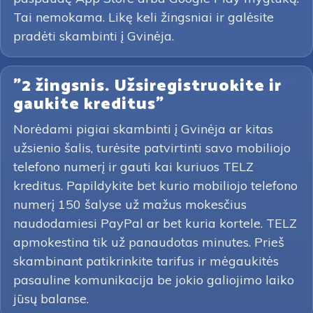
Tai nemokama. Likę keli žingsniai ir galėsite
pradėti skambinti į Gvinėja.
"2 žingsnis. Užsiregistruokite ir
gaukite kreditus"
Norėdami pigiai skambinti į Gvinėja ar kitas
užsienio šalis, turėsite patvirtinti savo mobiliojo
telefono numerį ir gauti kai kuriuos TELZ
kreditus. Papildykite bet kurio mobiliojo telefono
numerį 150 šalyse už mažus mokesčius
naudodamiesi PayPal ar bet kuria kortele. TELZ
apmokestina tik už panaudotas minutes. Prieš
skambinant patikrinkite tarifus ir mėgaukitės
pasauline komunikacija be jokio galiojimo laiko
jūsų balanse.