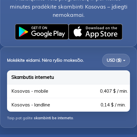
minutes pradėkite skambinti Kosovas – įdiegti
nemokamai.
Mokėkite eidami. Nėra ryšio mokesčio.
USD ($)
Skambutis internetu
Kosovas - mobile
0,407 $ / min.
Kosovas - landline
0,14 $ / min.
Taip pat galite
skambinti be interneto
.