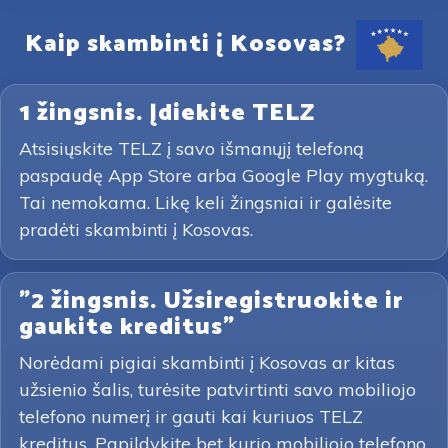
Kaip skambinti į Kosovas?
1 žingsnis. Įdiekite TELZ
Atsisiųskite TELZ į savo išmanųjį telefoną
paspaudę App Store arba Google Play mygtuką.
Tai nemokama. Likę keli žingsniai ir galėsite
pradėti skambinti į Kosovas.
"2 žingsnis. Užsiregistruokite ir
gaukite kreditus"
Norėdami pigiai skambinti į Kosovas ar kitas
užsienio šalis, turėsite patvirtinti savo mobiliojo
telefono numerį ir gauti kai kuriuos TELZ
kreditus. Papildykite bet kurio mobiliojo telefono