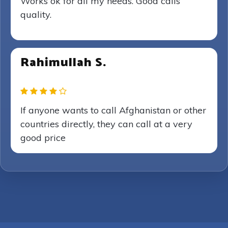
Works ok for all my needs. Good calls
quality.
Rahimullah S.
If anyone wants to call Afghanistan or other
countries directly, they can call at a very
good price