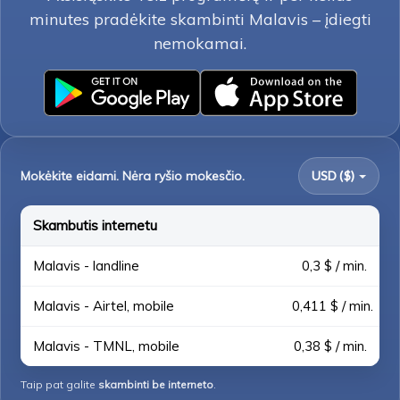
minutes pradėkite skambinti Malavis – įdiegti
nemokamai.
Mokėkite eidami. Nėra ryšio mokesčio.
USD ($)
Skambutis internetu
Malavis - landline
0,3 $ / min.
Malavis - Airtel, mobile
0,411 $ / min.
Malavis - TMNL, mobile
0,38 $ / min.
Taip pat galite
skambinti be interneto
.