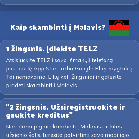
Kaip skambinti į Malavis?
1 žingsnis. Įdiekite TELZ
Atsisiųskite TELZ į savo išmanųjį telefoną
paspaudę App Store arba Google Play mygtuką.
Tai nemokama. Likę keli žingsniai ir galėsite
pradėti skambinti į Malavis.
"2 žingsnis. Užsiregistruokite ir
gaukite kreditus"
Norėdami pigiai skambinti į Malavis ar kitas
užsienio šalis, turėsite patvirtinti savo mobiliojo