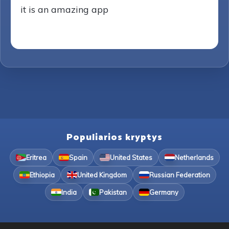
it is an amazing app
Populiarios kryptys
Eritrea
Spain
United States
Netherlands
Ethiopia
United Kingdom
Russian Federation
India
Pakistan
Germany