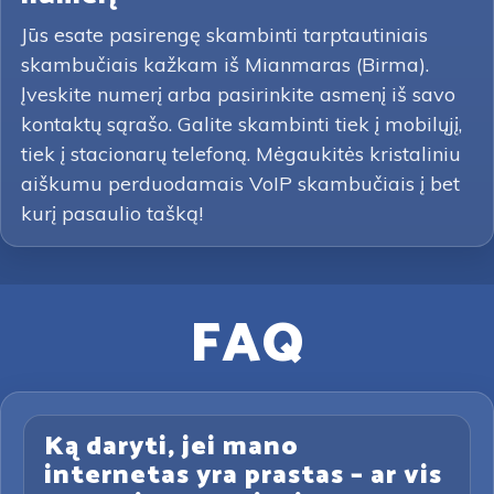
Jūs esate pasirengę skambinti tarptautiniais
skambučiais kažkam iš Mianmaras (Birma).
Įveskite numerį arba pasirinkite asmenį iš savo
kontaktų sąrašo. Galite skambinti tiek į mobilųjį,
tiek į stacionarų telefoną. Mėgaukitės kristaliniu
aiškumu perduodamais VoIP skambučiais į bet
kurį pasaulio tašką!
FAQ
Ką daryti, jei mano
internetas yra prastas – ar vis