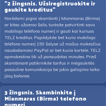
"2 žingsnis. Užsiregistruokite ir
gaukite kreditus"
Norėdami pigiai skambinti į Mianmaras (Birma)
ar kitas užsienio šalis, turėsite patvirtinti savo
mobiliojo telefono numerį ir gauti kai kuriuos
TELZ kreditus. Papildykite bet kurio mobiliojo
telefono numerį 150 šalyse už mažus mokesčius
naudodamiesi PayPal ar bet kuria kortele. TELZ
apmokestina tik už panaudotas minutes. Prieš
skambinant patikrinkite tarifus ir mėgaukitės
pasauline komunikacija be jokio galiojimo laiko
jūsų balanse.
3 žingsnis. Skambinkite į
Mianmaras (Birma) telefono
numerį