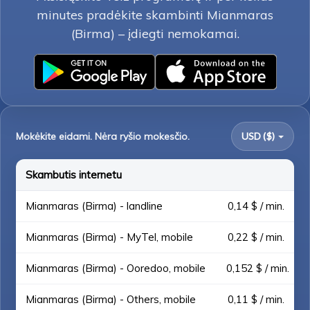
minutes pradėkite skambinti Mianmaras
(Birma) – įdiegti nemokamai.
Mokėkite eidami. Nėra ryšio mokesčio.
USD ($)
Skambutis internetu
Mianmaras (Birma) - landline
0,14 $ / min.
Mianmaras (Birma) - MyTel, mobile
0,22 $ / min.
Mianmaras (Birma) - Ooredoo, mobile
0,152 $ / min.
Mianmaras (Birma) - Others, mobile
0,11 $ / min.