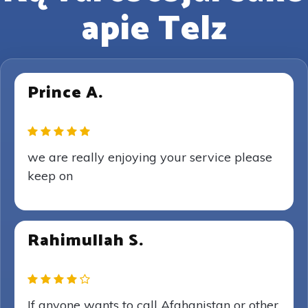
apie Telz
Prince A.
we are really enjoying your service please
keep on
Rahimullah S.
If anyone wants to call Afghanistan or other