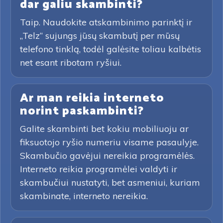
dar galiu skambinti?
Taip. Naudokite atskambinimo parinktį ir
„Telz“ sujungs jūsų skambutį per mūsų
telefono tinklą, todėl galėsite toliau kalbėtis
net esant ribotam ryšiui.
Ar man reikia interneto
norint paskambinti?
Galite skambinti bet kokiu mobiliuoju ar
fiksuotojo ryšio numeriu visame pasaulyje.
Skambučio gavėjui nereikia programėlės.
Interneto reikia programėlei valdyti ir
skambučiui nustatyti, bet asmeniui, kuriam
skambinate, interneto nereikia.