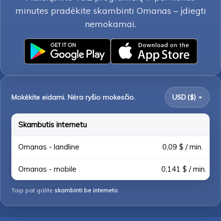
minutes pradėkite skambinti Omanas – įdiegti
nemokamai.
Mokėkite eidami. Nėra ryšio mokesčio.
USD ($)
Skambutis internetu
Omanas - landline
0,09 $ / min.
Omanas - mobile
0,141 $ / min.
Taip pat galite
skambinti be interneto
.