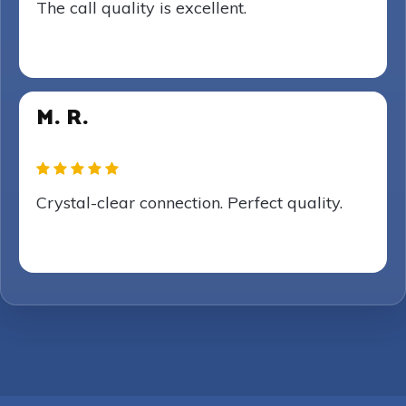
The call quality is excellent.
M. R.
Crystal-clear connection. Perfect quality.