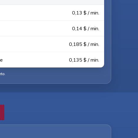
0,13 $ / min.
e
0,14 $ / min.
0,185 $ / min.
le
0,135 $ / min.
eto
.