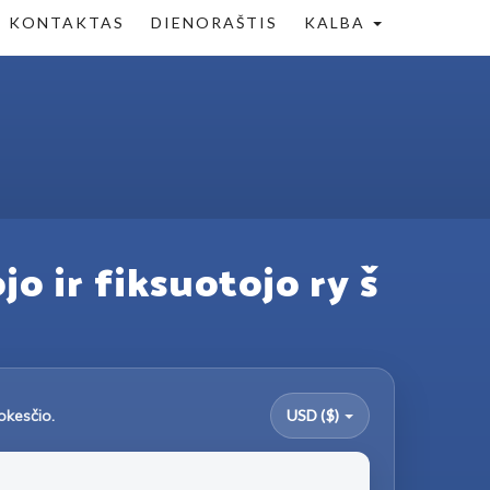
KONTAKTAS
DIENORAŠTIS
KALBA
jo ir fiksuotojo ry š
okesčio.
USD ($)