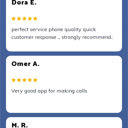
Dora E.
perfect service phone quality quick
customer response ... strongly recommend..
Omer A.
Very good app for making calls
M. R.