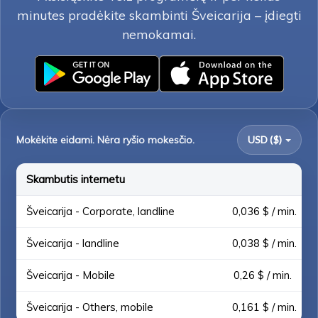
minutes pradėkite skambinti Šveicarija – įdiegti
nemokamai.
Mokėkite eidami. Nėra ryšio mokesčio.
USD ($)
Skambutis internetu
Šveicarija - Corporate, landline
0,036 $ / min.
Šveicarija - landline
0,038 $ / min.
Šveicarija - Mobile
0,26 $ / min.
Šveicarija - Others, mobile
0,161 $ / min.