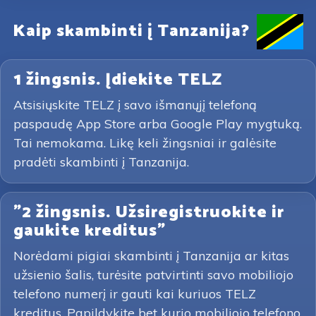
Kaip skambinti į Tanzanija?
1 žingsnis. Įdiekite TELZ
Atsisiųskite TELZ į savo išmanųjį telefoną
paspaudę App Store arba Google Play mygtuką.
Tai nemokama. Likę keli žingsniai ir galėsite
pradėti skambinti į Tanzanija.
"2 žingsnis. Užsiregistruokite ir
gaukite kreditus"
Norėdami pigiai skambinti į Tanzanija ar kitas
užsienio šalis, turėsite patvirtinti savo mobiliojo
telefono numerį ir gauti kai kuriuos TELZ
kreditus. Papildykite bet kurio mobiliojo telefono