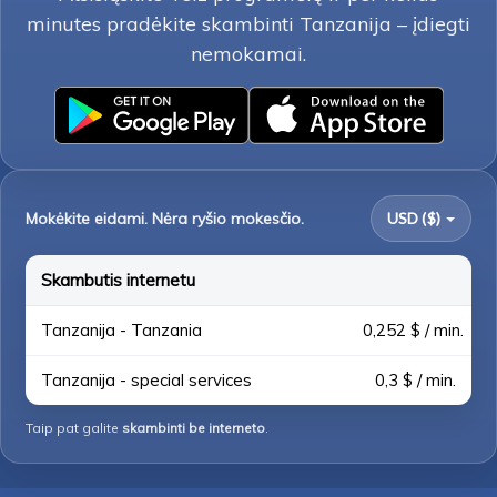
minutes pradėkite skambinti Tanzanija – įdiegti
nemokamai.
Mokėkite eidami. Nėra ryšio mokesčio.
USD ($)
Skambutis internetu
Tanzanija - Tanzania
0,252 $ / min.
Tanzanija - special services
0,3 $ / min.
Taip pat galite
skambinti be interneto
.