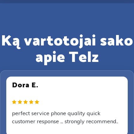
Ką vartotojai sako
apie Telz
Dora E.
perfect service phone quality quick
customer response ... strongly recommend..