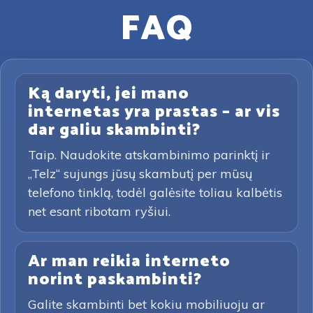
FAQ
Ką daryti, jei mano
internetas yra prastas – ar vis
dar galiu skambinti?
Taip. Naudokite atskambinimo parinktį ir
„Telz“ sujungs jūsų skambutį per mūsų
telefono tinklą, todėl galėsite toliau kalbėtis
net esant ribotam ryšiui.
Ar man reikia interneto
norint paskambinti?
Galite skambinti bet kokiu mobiliuoju ar