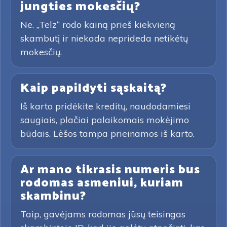
jungties mokesčių?
Ne. „Telz“ rodo kainą prieš kiekvieną
skambutį ir niekada neprideda netikėtų
mokesčių.
Kaip papildyti sąskaitą?
Iš karto pridėkite kreditų, naudodamiesi
saugiais, plačiai palaikomais mokėjimo
būdais. Lėšos tampa prieinamos iš karto.
Ar mano tikrasis numeris bus
rodomas asmeniui, kuriam
skambinu?
Taip, gavėjams rodomas jūsų teisingas