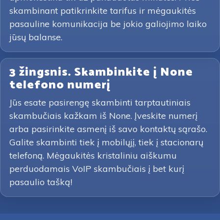
skambinant patikrinkite tarifus ir mėgaukitės
pasauline komunikacija be jokio galiojimo laiko
jūsų balanse.
3 žingsnis. Skambinkite į None
telefono numerį
Jūs esate pasirengę skambinti tarptautiniais
skambučiais kažkam iš None. Įveskite numerį
arba pasirinkite asmenį iš savo kontaktų sąrašo.
Galite skambinti tiek į mobilųjį, tiek į stacionarų
telefoną. Mėgaukitės kristaliniu aiškumu
perduodamais VoIP skambučiais į bet kurį
pasaulio tašką!