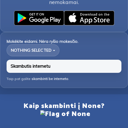
nemokamai.
Mokėkite eidami. Nėra ryšio mokesčio.
NOTHING SELECTED
Skambutis internetu
Taip pat galite
skambinti be interneto
.
Kaip skambinti į None?