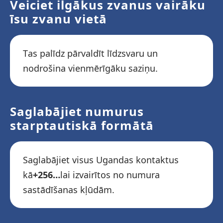
Veiciet ilgākus zvanus vairāku
īsu zvanu vietā
Tas palīdz pārvaldīt līdzsvaru un
nodrošina vienmērīgāku saziņu.
Saglabājiet numurus
starptautiskā formātā
Saglabājiet visus Ugandas kontaktus
kā
+256…
lai izvairītos no numura
sastādīšanas kļūdām.