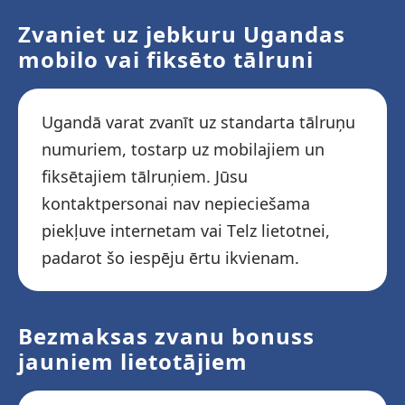
Zvaniet uz jebkuru Ugandas
mobilo vai fiksēto tālruni
Ugandā varat zvanīt uz standarta tālruņu
numuriem, tostarp uz mobilajiem un
fiksētajiem tālruņiem. Jūsu
kontaktpersonai nav nepieciešama
piekļuve internetam vai Telz lietotnei,
padarot šo iespēju ērtu ikvienam.
Bezmaksas zvanu bonuss
jauniem lietotājiem