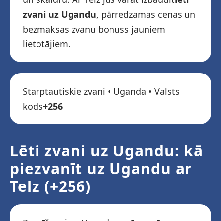
zvani uz Ugandu
, pārredzamas cenas un
bezmaksas zvanu bonuss jauniem
lietotājiem.
Starptautiskie zvani • Uganda • Valsts
kods
+256
Lēti zvani uz Ugandu: kā
piezvanīt uz Ugandu ar
Telz (+256)