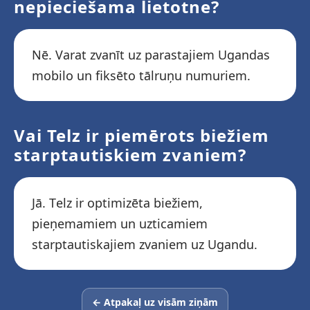
nepieciešama lietotne?
Nē. Varat zvanīt uz parastajiem Ugandas
mobilo un fiksēto tālruņu numuriem.
Vai Telz ir piemērots biežiem
starptautiskiem zvaniem?
Jā. Telz ir optimizēta biežiem,
pieņemamiem un uzticamiem
starptautiskajiem zvaniem uz Ugandu.
← Atpakaļ uz visām ziņām