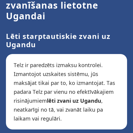
zvanīšanas lietotne
Ugandai
Lēti starptautiskie zvani uz
Ugandu
Telz ir paredzēts izmaksu kontrolei.
Izmantojot uzskaites sistēmu, jūs
maksājat tikai par to, ko izmantojat. Tas
padara Telz par vienu no efektīvākajiem
risinājumiem
lēti zvani uz Ugandu
,
neatkarīgi no tā, vai zvanāt laiku pa
laikam vai regulāri.