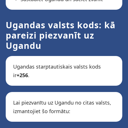
Ugandas valsts kods: kā
pareizi piezvanīt uz
Ugandu
Ugandas starptautiskais valsts kods
ir
+256
.
Lai piezvanītu uz Ugandu no citas valsts,
izmantojiet šo formātu: