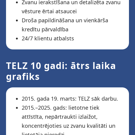
Zvanu ierakstīšana un detalizēta zvanu
vēsture ērtai atsaucei
Droša papildināšana un vienkārša
kredītu pārvaldība
24/7 klientu atbalsts
TELZ 10 gadi: ātrs laika
grafiks
2015. gada 19. marts: TELZ sāk darbu.
2015.–2025. gads: lietotne tiek
attīstīta, nepārtraukti izlaižot,
koncentrējoties uz zvanu kvalitāti un
lietotāja pieredzi.