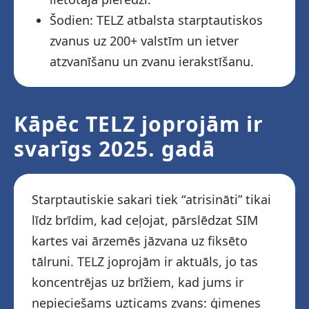
Šodien: TELZ atbalsta starptautiskos
zvanus uz 200+ valstīm un ietver
atzvanīšanu un zvanu ierakstīšanu.
Kāpēc TELZ joprojām ir
svarīgs 2025. gadā
Starptautiskie sakari tiek “atrisināti” tikai
līdz brīdim, kad ceļojat, pārslēdzat SIM
kartes vai ārzemēs jāzvana uz fiksēto
tālruni. TELZ joprojām ir aktuāls, jo tas
koncentrējas uz brīžiem, kad jums ir
nepieciešams uzticams zvans: ģimenes