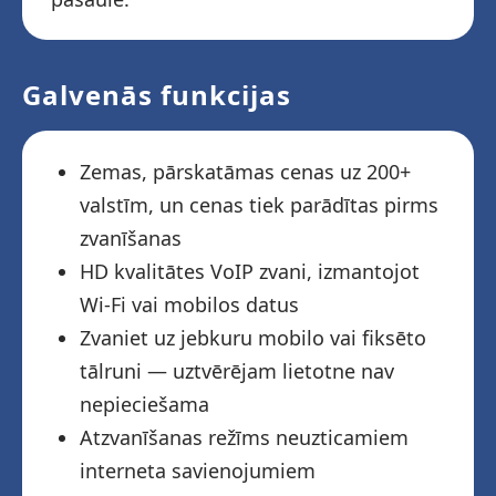
Galvenās funkcijas
Zemas, pārskatāmas cenas uz 200+
valstīm, un cenas tiek parādītas pirms
zvanīšanas
HD kvalitātes VoIP zvani, izmantojot
Wi-Fi vai mobilos datus
Zvaniet uz jebkuru mobilo vai fiksēto
tālruni — uztvērējam lietotne nav
nepieciešama
Atzvanīšanas režīms neuzticamiem
interneta savienojumiem