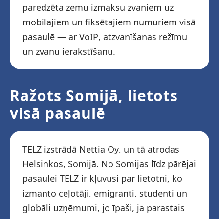
paredzēta zemu izmaksu zvaniem uz
mobilajiem un fiksētajiem numuriem visā
pasaulē — ar VoIP, atzvanīšanas režīmu
un zvanu ierakstīšanu.
Ražots Somijā, lietots
visā pasaulē
TELZ izstrādā Nettia Oy, un tā atrodas
Helsinkos, Somijā. No Somijas līdz pārējai
pasaulei TELZ ir kļuvusi par lietotni, ko
izmanto ceļotāji, emigranti, studenti un
globāli uzņēmumi, jo īpaši, ja parastais