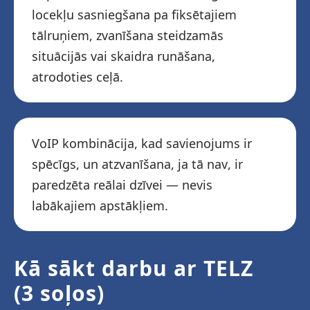
locekļu sasniegšana pa fiksētajiem
tālruņiem, zvanīšana steidzamās
situācijās vai skaidra runāšana,
atrodoties ceļā.
VoIP kombinācija, kad savienojums ir
spēcīgs, un atzvanīšana, ja tā nav, ir
paredzēta reālai dzīvei — nevis
labākajiem apstākļiem.
Kā sākt darbu ar TELZ
(3 soļos)