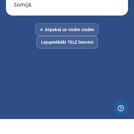
Somijā.
← Atpakaļ uz visām ziņām
Lejupielādēt TELZ lietotni