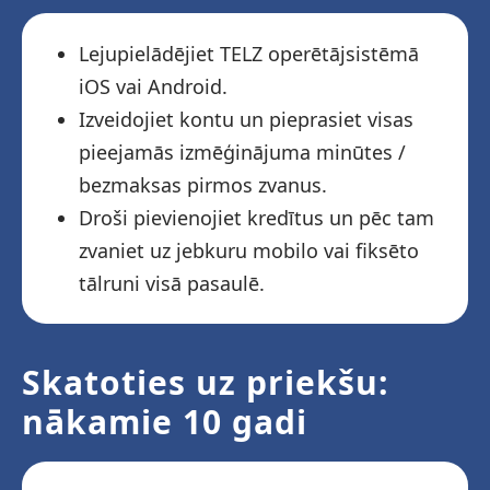
Lejupielādējiet TELZ operētājsistēmā
iOS vai Android.
Izveidojiet kontu un pieprasiet visas
pieejamās izmēģinājuma minūtes /
bezmaksas pirmos zvanus.
Droši pievienojiet kredītus un pēc tam
zvaniet uz jebkuru mobilo vai fiksēto
tālruni visā pasaulē.
Skatoties uz priekšu:
nākamie 10 gadi