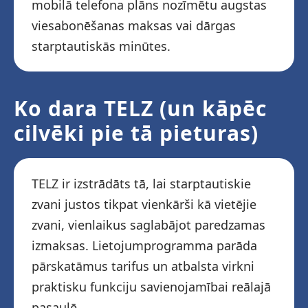
mobilā telefona plāns nozīmētu augstas
viesabonēšanas maksas vai dārgas
starptautiskās minūtes.
Ko dara TELZ (un kāpēc
cilvēki pie tā pieturas)
TELZ ir izstrādāts tā, lai starptautiskie
zvani justos tikpat vienkārši kā vietējie
zvani, vienlaikus saglabājot paredzamas
izmaksas. Lietojumprogramma parāda
pārskatāmus tarifus un atbalsta virkni
praktisku funkciju savienojamībai reālajā
pasaulē.