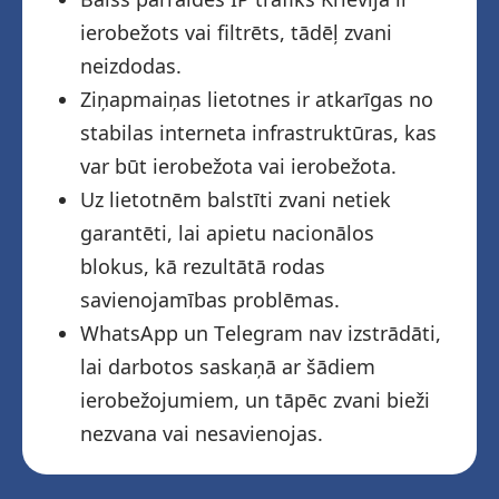
ierobežots vai filtrēts, tādēļ zvani
neizdodas.
Ziņapmaiņas lietotnes ir atkarīgas no
stabilas interneta infrastruktūras, kas
var būt ierobežota vai ierobežota.
Uz lietotnēm balstīti zvani netiek
garantēti, lai apietu nacionālos
blokus, kā rezultātā rodas
savienojamības problēmas.
WhatsApp un Telegram nav izstrādāti,
lai darbotos saskaņā ar šādiem
ierobežojumiem, un tāpēc zvani bieži
nezvana vai nesavienojas.