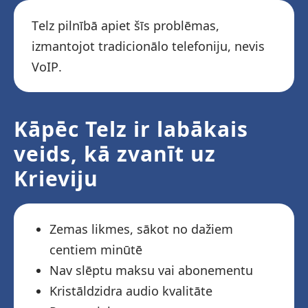
Telz pilnībā apiet šīs problēmas,
izmantojot tradicionālo telefoniju, nevis
VoIP.
Kāpēc Telz ir labākais
veids, kā zvanīt uz
Krieviju
Zemas likmes, sākot no dažiem
centiem minūtē
Nav slēptu maksu vai abonementu
Kristāldzidra audio kvalitāte