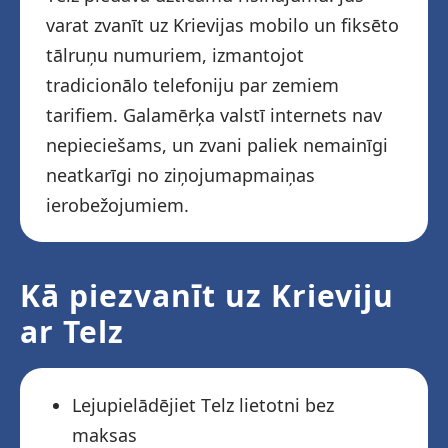
varat zvanīt uz Krievijas mobilo un fiksēto
tālruņu numuriem, izmantojot
tradicionālo telefoniju par zemiem
tarifiem. Galamērķa valstī internets nav
nepieciešams, un zvani paliek nemainīgi
neatkarīgi no ziņojumapmaiņas
ierobežojumiem.
Kā piezvanīt uz Krieviju
ar Telz
Lejupielādējiet Telz lietotni bez
maksas