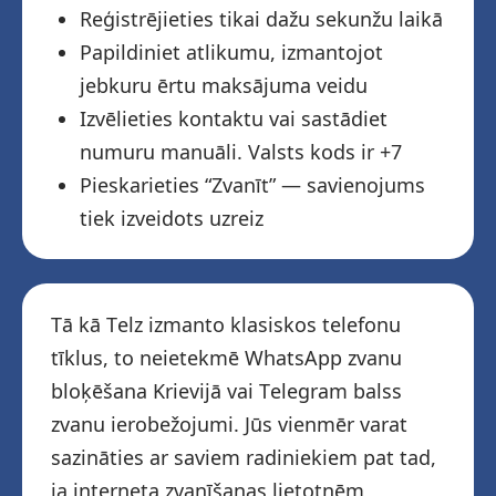
Reģistrējieties tikai dažu sekunžu laikā
Papildiniet atlikumu, izmantojot
jebkuru ērtu maksājuma veidu
Izvēlieties kontaktu vai sastādiet
numuru manuāli. Valsts kods ir +7
Pieskarieties “Zvanīt” — savienojums
tiek izveidots uzreiz
Tā kā Telz izmanto klasiskos telefonu
tīklus, to neietekmē WhatsApp zvanu
bloķēšana Krievijā vai Telegram balss
zvanu ierobežojumi. Jūs vienmēr varat
sazināties ar saviem radiniekiem pat tad,
ja interneta zvanīšanas lietotnēm