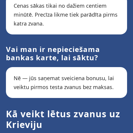
Cenas sākas tikai no dažiem centiem
minūtē. Precīza likme tiek parādīta pirms
katra zvana.
Vai man ir nepieciešama
bankas karte, lai sāktu?
Nē — jūs saņemat sveiciena bonusu, lai
veiktu pirmos testa zvanus bez maksas.
Kā veikt lētus zvanus uz
Krieviju