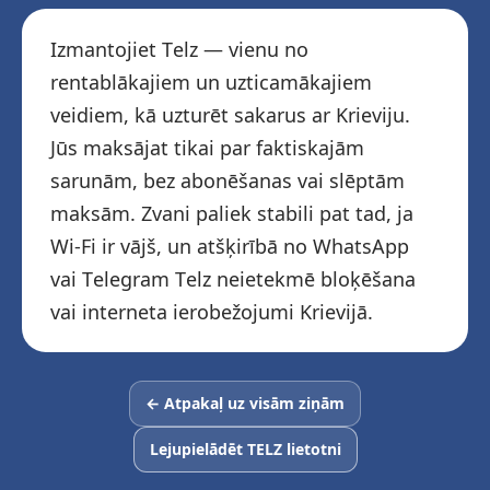
Izmantojiet Telz — vienu no
rentablākajiem un uzticamākajiem
veidiem, kā uzturēt sakarus ar Krieviju.
Jūs maksājat tikai par faktiskajām
sarunām, bez abonēšanas vai slēptām
maksām. Zvani paliek stabili pat tad, ja
Wi-Fi ir vājš, un atšķirībā no WhatsApp
vai Telegram Telz neietekmē bloķēšana
vai interneta ierobežojumi Krievijā.
← Atpakaļ uz visām ziņām
Lejupielādēt TELZ lietotni