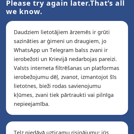
Please try again later.That’s all
we know.
Daudziem lietotājiem ārzemēs ir grūti
sazināties ar ģimeni un draugiem, jo ​​
WhatsApp un Telegram balss zvani ir
ierobežoti un Krievijā nedarbojas pareizi.
Valsts interneta filtrēšanas un platformas
ierobežojumu dēļ, zvanot, izmantojot šīs
lietotnes, bieži rodas savienojumu
kļūmes, zvani tiek pārtraukti vai pilnīga
nepieejamība.
Telz piedāvā uzticamu risinājumu: jūs