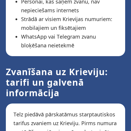
Personai, kas saņem zvanu, nav
nepieciešams internets
Strādā ar visiem Krievijas numuriem:
mobilajiem un fiksētajiem
WhatsApp vai Telegram zvanu
bloķēšana neietekmē
Zvanīšana uz Krieviju:
tarifi un galvenā
informācija
Telz piedāvā pārskatāmus starptautiskos
tarifus zvaniem uz Krieviju. Pirms numura