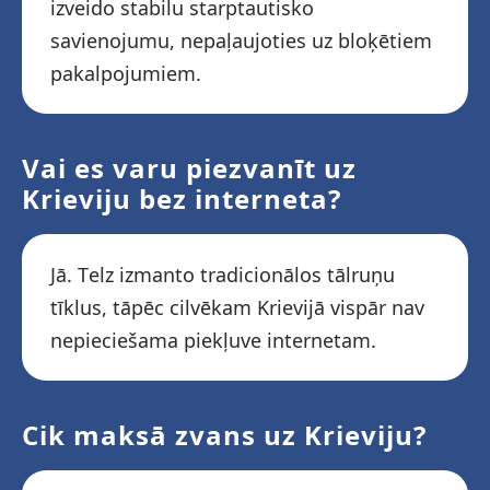
izveido stabilu starptautisko
savienojumu, nepaļaujoties uz bloķētiem
pakalpojumiem.
Vai es varu piezvanīt uz
Krieviju bez interneta?
Jā. Telz izmanto tradicionālos tālruņu
tīklus, tāpēc cilvēkam Krievijā vispār nav
nepieciešama piekļuve internetam.
Cik maksā zvans uz Krieviju?