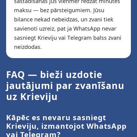
sastādīšanas jūs vienmēr redzat minūtes
maksu — bez pārsteigumiem. Jūsu
bilance nekad nebeidzas, un zvani tiek
savienoti uzreiz, pat ja WhatsApp nevar
sasniegt Krieviju vai Telegram balss zvani
neizdodas.
FAQ — bieži uzdotie
jautājumi par zvanīšanu
uz Krieviju
Kāpēc es nevaru sasniegt
Krieviju, izmantojot WhatsApp
vai Telegram?