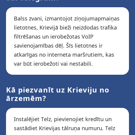
Balss zvani, izmantojot ziņojumapmaiņas
lietotnes, Krievijā bieži neizdodas trafika
filtrēšanas un ierobežotas VoIP
savienojamības dēļ. Šīs lietotnes ir
atkarīgas no interneta maršrutiem, kas
var būt ierobežoti vai nestabili.
Kā piezvanīt uz Krieviju no
ārzemēm?
Instalējiet Telz, pievienojiet kredītu un
sastādiet Krievijas tālruņa numuru. Telz