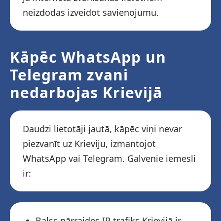
neizdodas izveidot savienojumu.
Kāpēc WhatsApp un
Telegram zvani
nedarbojas Krievijā
Daudzi lietotāji jautā, kāpēc viņi nevar
piezvanīt uz Krieviju, izmantojot
WhatsApp vai Telegram. Galvenie iemesli
ir:
Balss pārraides IP trafiks Krievijā ir