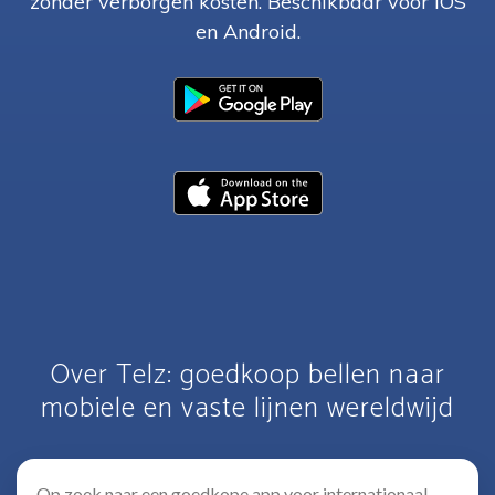
zonder verborgen kosten. Beschikbaar voor iOS
en Android.
Over Telz: goedkoop bellen naar
mobiele en vaste lijnen wereldwijd
Op zoek naar een goedkope app voor internationaal