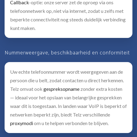
Callback
-optie: onze server zet de oproep via ons
telefoonnetwerk op, niet via internet, zodat u zelfs met
beperkte connectiviteit nog steeds duidelijk verbinding
kunt maken.
Nummerweergave, beschikbaarheid en conformiteit
Uw echte telefoonnummer wordt weergegeven aan de
persoon die u belt, zodat contacten u direct herkennen.
Telz omvat ook
gespreksopname
zonder extra kosten
— ideaal voor het opslaan van belangrijke gesprekken
waar dit is toegestaan. In landen waar VoIP is beperkt of
netwerken beperkt zijn, biedt Telz verschillende
proxymodi
om u te helpen verbonden te blijven.