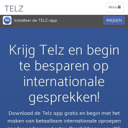
TELZ
Toggle
Menu
navigation
Installeer de TELZ-app
KRIJGEN
Krijg Telz en begin
te besparen op
internationale
gesprekken!
Download de Telz app gratis en begin met het
maken van betaalbare internationale oproepen