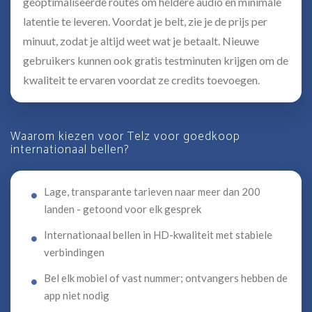
geoptimaliseerde routes om heldere audio en minimale
latentie te leveren. Voordat je belt, zie je de prijs per
minuut, zodat je altijd weet wat je betaalt. Nieuwe
gebruikers kunnen ook gratis testminuten krijgen om de
kwaliteit te ervaren voordat ze credits toevoegen.
Waarom kiezen voor Telz voor goedkoop
internationaal bellen?
Lage, transparante tarieven naar meer dan 200
landen - getoond voor elk gesprek
Internationaal bellen in HD-kwaliteit met stabiele
verbindingen
Bel elk mobiel of vast nummer; ontvangers hebben de
app niet nodig