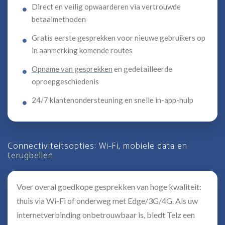
Direct en veilig opwaarderen via vertrouwde
betaalmethoden
Gratis eerste gesprekken voor nieuwe gebruikers op
in aanmerking komende routes
Opname van gesprekken
en gedetailleerde
oproepgeschiedenis
24/7 klantenondersteuning en snelle in-app-hulp
Connectiviteitsopties: Wi-Fi, mobiele data en
terugbellen
Voer overal goedkope gesprekken van hoge kwaliteit:
thuis via Wi-Fi of onderweg met Edge/3G/4G. Als uw
internetverbinding onbetrouwbaar is, biedt Telz een