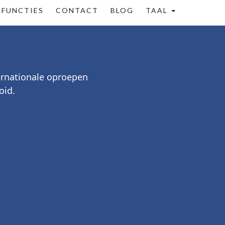
FUNCTIES
CONTACT
BLOG
TAAL
ernationale oproepen
oid.