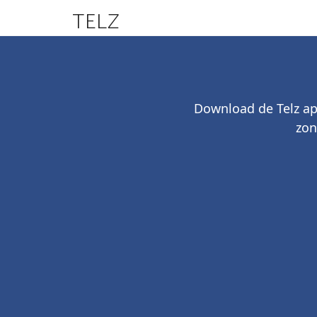
TELZ
Download de Telz ap
zon