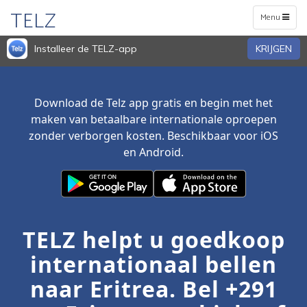
TELZ
Toggle
Menu
navigation
Installeer de TELZ-app
KRIJGEN
Download de Telz app gratis en begin met het
maken van betaalbare internationale oproepen
zonder verborgen kosten. Beschikbaar voor iOS
en Android.
TELZ helpt u goedkoop
internationaal bellen
naar Eritrea. Bel +291