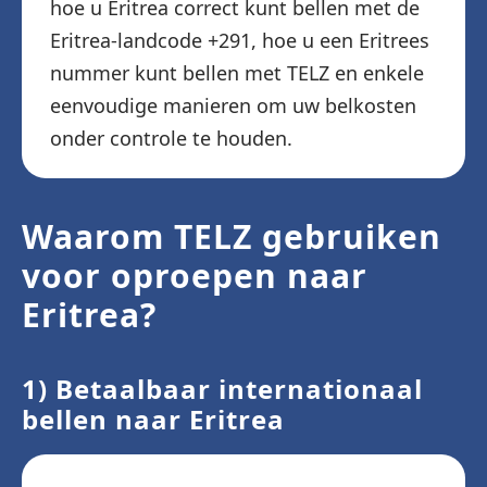
hoe u Eritrea correct kunt bellen met de
Eritrea-landcode +291, hoe u een Eritrees
nummer kunt bellen met TELZ en enkele
eenvoudige manieren om uw belkosten
onder controle te houden.
Waarom TELZ gebruiken
voor oproepen naar
Eritrea?
1) Betaalbaar internationaal
bellen naar Eritrea