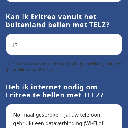
Kan ik Eritrea vanuit het
buitenland bellen met TELZ?
Ja.
TELZ is ontworpen voor internationale gesprekken, inclusief
gesprekken naar Eritrea.
Heb ik internet nodig om
Eritrea te bellen met TELZ?
Normaal gesproken, ja: uw telefoon
gebruikt een dataverbinding (Wi-Fi of