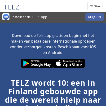
TELZ
Toggle
Menu
navigation
Installeer de TELZ-app
KRIJGEN
Download de Telz app gratis en begin met het
maken van betaalbare internationale oproepen
zonder verborgen kosten. Beschikbaar voor iOS
en Android.
TELZ wordt 10: een in
Finland gebouwde app
die de wereld hielp naar