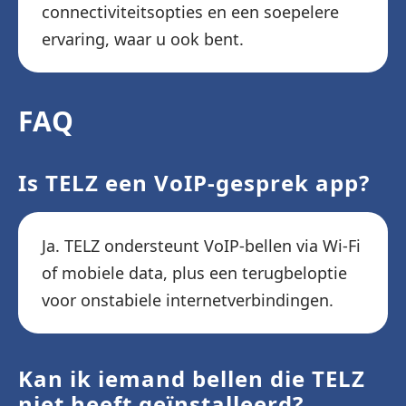
connectiviteitsopties en een soepelere
ervaring, waar u ook bent.
FAQ
Is TELZ een VoIP-gesprek app?
Ja. TELZ ondersteunt VoIP-bellen via Wi-Fi
of mobiele data, plus een terugbeloptie
voor onstabiele internetverbindingen.
Kan ik iemand bellen die TELZ
niet heeft geïnstalleerd?