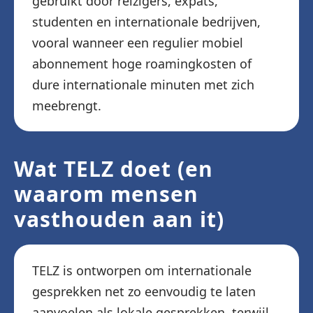
gebruikt door reizigers, expats,
studenten en internationale bedrijven,
vooral wanneer een regulier mobiel
abonnement hoge roamingkosten of
dure internationale minuten met zich
meebrengt.
Wat TELZ doet (en
waarom mensen
vasthouden aan it)
TELZ is ontworpen om internationale
gesprekken net zo eenvoudig te laten
aanvoelen als lokale gesprekken, terwijl