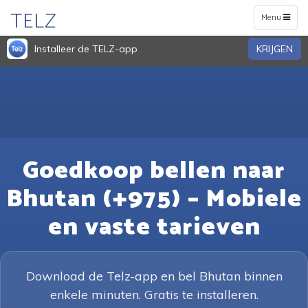
TELZ
Toggle
Menu
navigation
Installeer de TELZ-app
KRIJGEN
Goedkoop bellen naar
Bhutan (+975) – Mobiele
en vaste tarieven
Download de Telz-app en bel Bhutan binnen
enkele minuten. Gratis te installeren.