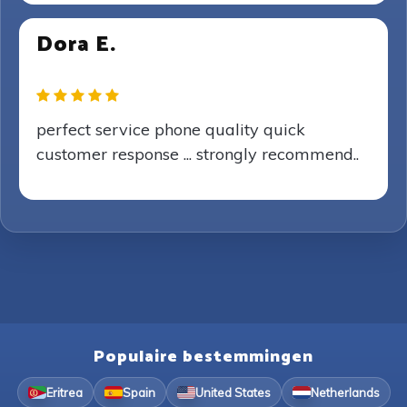
Dora E.
perfect service phone quality quick
customer response ... strongly recommend..
Populaire bestemmingen
Eritrea
Spain
United States
Netherlands