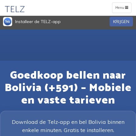
TELZ
Toggle
Menu
navigation
Installeer de TELZ-app
KRIJGEN
Goedkoop bellen naar
Bolivia (+591) – Mobiele
en vaste tarieven
Download de Telz-app en bel Bolivia binnen
enkele minuten. Gratis te installeren.