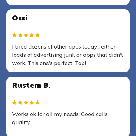
Ossi
I tried dozens of other apps today... either
loads of advertising junk or apps that didn't
work. This one's perfect! Top!
Rustem B.
Works ok for all my needs. Good calls
quality.