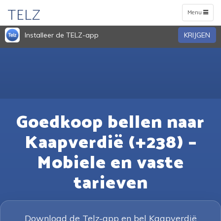
TELZ
Toggle
Menu
navigation
Installeer de TELZ-app
KRIJGEN
Goedkoop bellen naar
Kaapverdië (+238) –
Mobiele en vaste
tarieven
Download de Telz-app en bel Kaapverdië