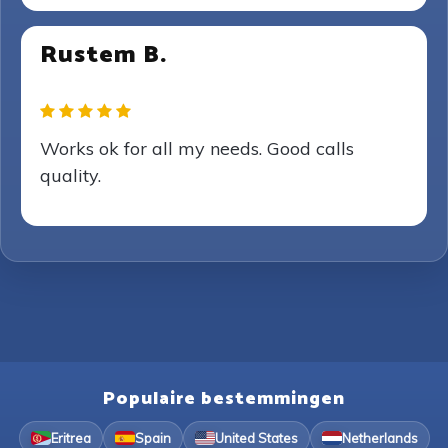
Rustem B.
Works ok for all my needs. Good calls
quality.
Populaire bestemmingen
Eritrea
Spain
United States
Netherlands