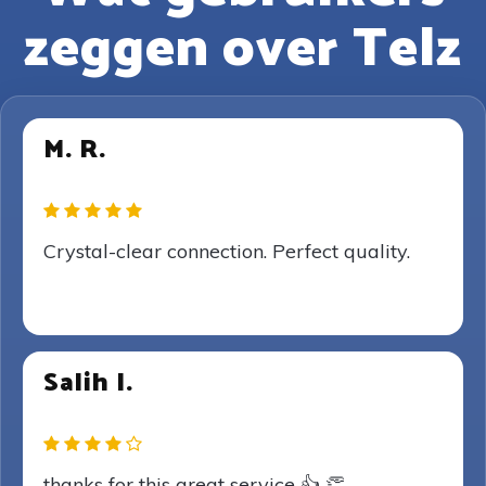
zeggen over Telz
M. R.
Crystal-clear connection. Perfect quality.
Salih I.
thanks for this great service 👍 👏