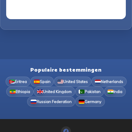
Populaire bestemmingen
Eritrea
Spain
United States
Netherlands
Ethiopia
United Kingdom
Pakistan
India
Russian Federation
Germany