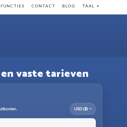
FUNCTIES
CONTACT
BLOG
TAAL
 en vaste tarieven
uitkosten.
USD ($)