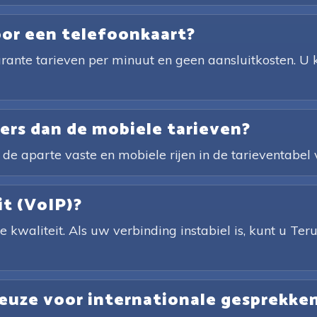
oor een telefoonkaart?
rante tarieven per minuut en geen aansluitkosten. U k
ders dan de mobiele tarieven?
 de aparte vaste en mobiele rijen in de tarieventabel 
it (VoIP)?
 kwaliteit. Als uw verbinding instabiel is, kunt u Te
keuze voor internationale gesprekke