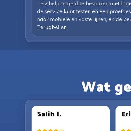
Telz helpt u geld te besparen met la
de service kunt testen en een proefgesp
naar mobiele en vaste lijnen, en de per
Terugbellen.
Wat ge
Salih I.
Eri