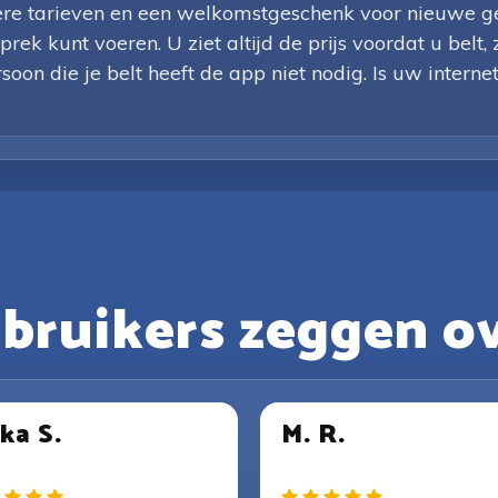
gere tarieven en een welkomstgeschenk voor nieuwe ge
rek kunt voeren. U ziet altijd de prijs voordat u belt
soon die je belt heeft de app niet nodig. Is uw interne
bruikers zeggen ov
ka S.
M. R.