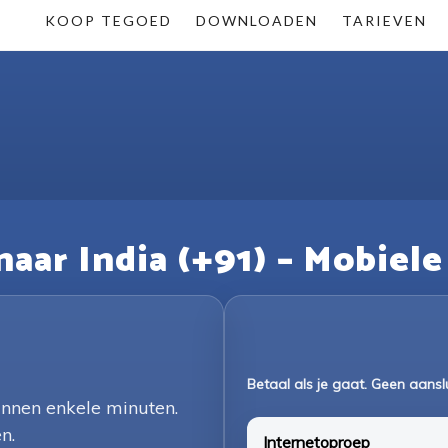
KOOP TEGOED
DOWNLOADEN
TARIEVEN
aar India (+91) – Mobiele
Betaal als je gaat. Geen aansl
innen enkele minuten.
n.
Internetoproep