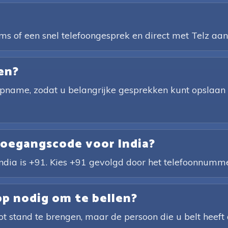
ms of een snel telefoongesprek en direct met Telz aan
en?
opname, zodat u belangrijke gesprekken kunt opslaan en
toegangscode voor India?
ndia is +91. Kies +91 gevolgd door het telefoonnumme
pp nodig om te bellen?
t stand te brengen, maar de persoon die u belt heeft 