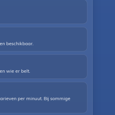
een beschikbaar.
n wie er belt.
 tarieven per minuut. Bij sommige