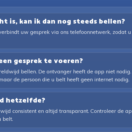
ht is, kan ik dan nog steeds bellen?
verbindt uw gesprek via ons telefoonnetwerk, zodat u 
een gesprek te voeren?
ldwijd bellen. De ontvanger heeft de app niet nodig. 
maar de persoon die u belt heeft geen internet nodig.
jd hetzelfde?
wijd consistent en altijd transparant. Controleer de 
 belt.