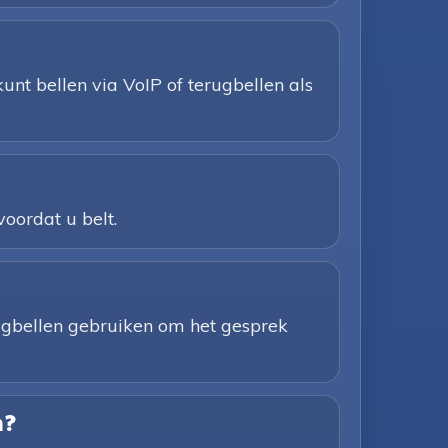
unt bellen via VoIP of terugbellen als
voordat u belt.
rugbellen gebruiken om het gesprek
n?