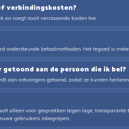
of verbindingskosten?
ek en voegt nooit verrassende kosten toe.
reed ondersteunde betaalmethoden. Het tegoed is met
getoond aan de persoon die ik bel?
t aan ontvangers getoond, zodat ze kunnen herkenne
aalt alleen voor gesprekken tegen lage, transparante
nieuwe gebruikers inbegrepen.