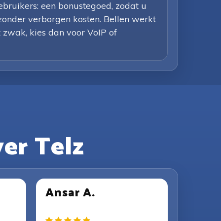
bruikers: een bonustegoed, zodat u
, zonder verborgen kosten. Bellen werkt
t zwak, kies dan voor VoIP of
er Telz
Ansar A.