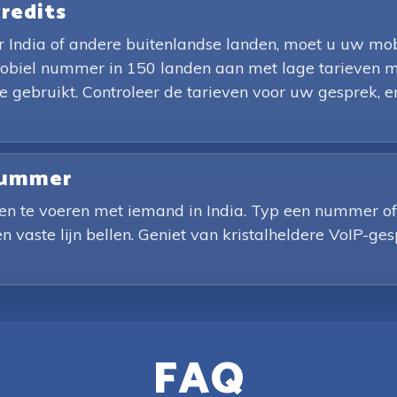
credits
India of andere buitenlandse landen, moet u uw mob
 mobiel nummer in 150 landen aan met lage tarieven m
je gebruikt. Controleer de tarieven voor uw gesprek,
nnummer
n te voeren met iemand in India. Typ een nummer of s
n vaste lijn bellen. Geniet van kristalheldere VoIP-g
FAQ