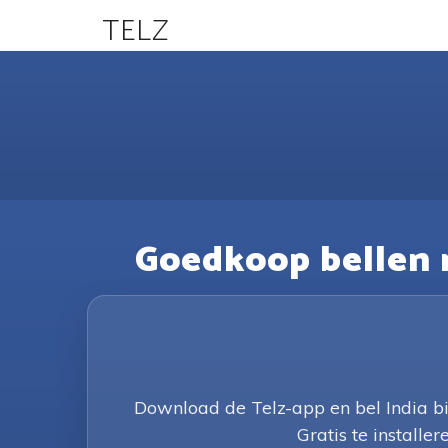
TELZ
Goedkoop bellen n
Download de Telz-app en bel India b
Gratis te installere