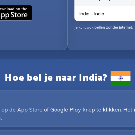
India - India
Je kunt ook
bellen zonder internet
.
Hoe bel je naar India?
de App Store of Google Play knop te klikken. Het is
.