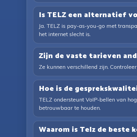
Is TELZ een alternatief v
Ja. TELZ is pay-as-you-go met transpa
het internet slecht is.
Zijn de vaste tarieven an
Ze kunnen verschillend zijn. Controleer
Hoe is de gesprekskwalite
TELZ ondersteunt VoIP-bellen van hoge
betrouwbaar te houden.
Waarom is Telz de beste 