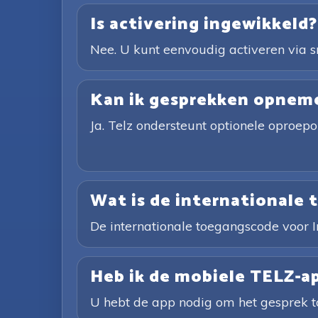
Is activering ingewikkeld?
Nee. U kunt eenvoudig activeren via s
Kan ik gesprekken opnem
Ja. Telz ondersteunt optionele oproep
Wat is de internationale 
De internationale toegangscode voor I
Heb ik de mobiele TELZ-a
U hebt de app nodig om het gesprek to