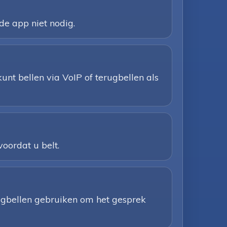
de app niet nodig.
unt bellen via VoIP of terugbellen als
voordat u belt.
rugbellen gebruiken om het gesprek