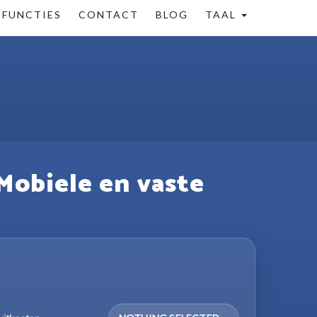
FUNCTIES
CONTACT
BLOG
TAAL
 Mobiele en vaste