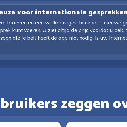
keuze voor internationale gesprekke
gere tarieven en een welkomstgeschenk voor nieuwe ge
rek kunt voeren. U ziet altijd de prijs voordat u belt
soon die je belt heeft de app niet nodig. Is uw interne
bruikers zeggen ov