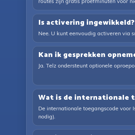
routes zijn gratis proefminuten voor 
Is activering ingewikkeld?
Nee. U kunt eenvoudig activeren via s
Kan ik gesprekken opnem
Ja. Telz ondersteunt optionele oproep
Wat is de internationale 
De internationale toegangscode voor I
nodig).