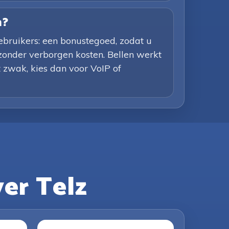
n?
bruikers: een bonustegoed, zodat u
, zonder verborgen kosten. Bellen werkt
t zwak, kies dan voor VoIP of
er Telz