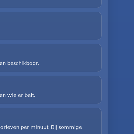
een beschikbaar.
n wie er belt.
 tarieven per minuut. Bij sommige