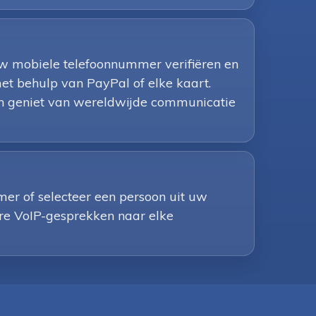
uw mobiele telefoonnummer verifiëren en
et behulp van PayPal of elke kaart.
 en geniet van wereldwijde communicatie
er of selecteer een persoon uit uw
dere VoIP-gesprekken naar elke