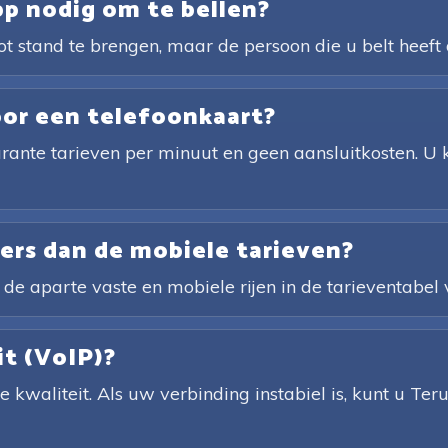
pp nodig om te bellen?
t stand te brengen, maar de persoon die u belt heeft 
oor een telefoonkaart?
rante tarieven per minuut en geen aansluitkosten. U k
ders dan de mobiele tarieven?
 de aparte vaste en mobiele rijen in de tarieventabel 
it (VoIP)?
 kwaliteit. Als uw verbinding instabiel is, kunt u Te