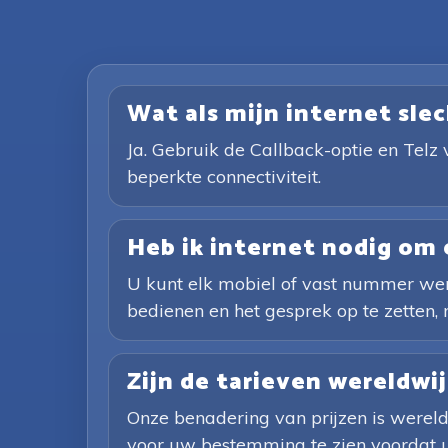
Wat als mijn internet slec
Ja. Gebruik de Callback-optie en Telz 
beperkte connectiviteit.
Heb ik internet nodig om 
U kunt elk mobiel of vast nummer were
bedienen en het gesprek op te zetten, 
Zijn de tarieven wereldwi
Onze benadering van prijzen is wereld
voor uw bestemming te zien voordat u