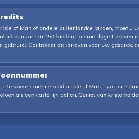
credits
Isle of Man of andere buitenlandse landen, moet u 
 mobiel nummer in 150 landen aan met lage tarieven m
je gebruikt. Controleer de tarieven voor uw gesprek,
lefoonnummer
en te voeren met iemand in Isle of Man. Typ een numm
lefoon als een vaste lijn bellen. Geniet van kristalhel