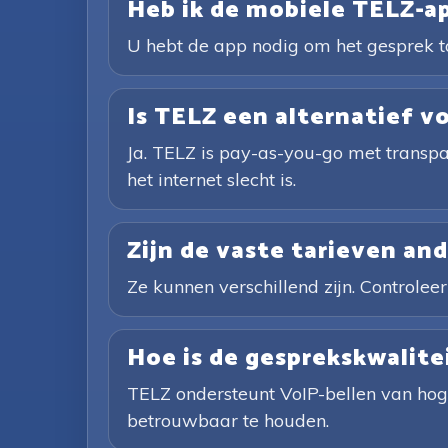
Heb ik de mobiele TELZ-a
U hebt de app nodig om het gesprek to
Is TELZ een alternatief v
Ja. TELZ is pay-as-you-go met transpa
het internet slecht is.
Zijn de vaste tarieven an
Ze kunnen verschillend zijn. Controleer
Hoe is de gesprekskwalite
TELZ ondersteunt VoIP-bellen van hoge
betrouwbaar te houden.