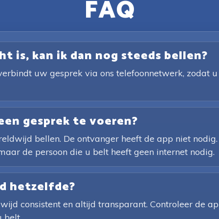
FAQ
ht is, kan ik dan nog steeds bellen?
verbindt uw gesprek via ons telefoonnetwerk, zodat u 
een gesprek te voeren?
ldwijd bellen. De ontvanger heeft de app niet nodig. 
maar de persoon die u belt heeft geen internet nodig.
jd hetzelfde?
wijd consistent en altijd transparant. Controleer de 
 belt.