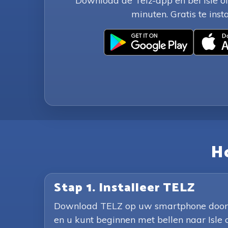
Download de Telz-app en bel Isle o
minuten. Gratis te insta
Ho
Stap 1. Installeer TELZ
Download TELZ op uw smartphone door op 
en u kunt beginnen met bellen naar Isle 