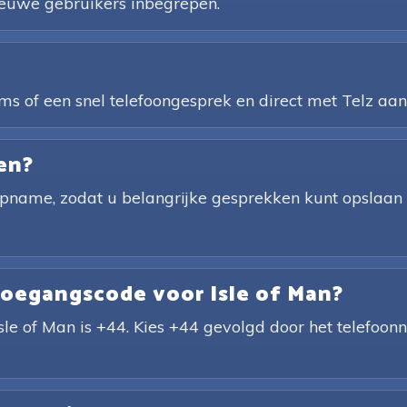
nieuwe gebruikers inbegrepen.
ms of een snel telefoongesprek en direct met Telz aan
en?
opname, zodat u belangrijke gesprekken kunt opslaan en
toegangscode voor Isle of Man?
sle of Man is +44. Kies +44 gevolgd door het telefoo