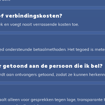
of verbindingskosten?
ek en voegt nooit verrassende kosten toe.
reed ondersteunde betaalmethoden. Het tegoed is met
getoond aan de persoon die ik bel?
t aan ontvangers getoond, zodat ze kunnen herkenne
aalt alleen voor gesprekken tegen lage, transparante