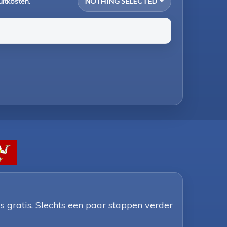
uitkosten.
NOTHING SELECTED
 gratis. Slechts een paar stappen verder