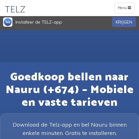
TELZ
Toggle
Menu
navigation
Installeer de TELZ-app
KRIJGEN
Goedkoop bellen naar
Nauru (+674) – Mobiele
en vaste tarieven
Download de Telz-app en bel Nauru binnen
enkele minuten. Gratis te installeren.