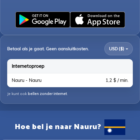
Betaal als je gaat. Geen aansluitkosten.
USD ($)
Internetoproep
Nauru - Nauru
1,2 $ / min.
Je kunt ook
bellen zonder internet
.
Hoe bel je naar Nauru?