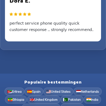
Dora E.
perfect service phone quality quick
customer response ... strongly recommend..
Populaire bestemmingen
Eritrea
Spain
United States
Netherlands
Ethiopia
United Kingdom
Pakistan
India