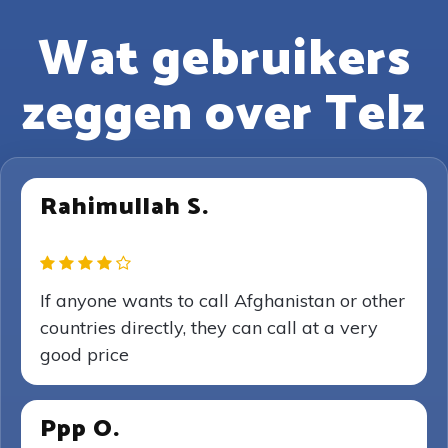
Wat gebruikers
zeggen over Telz
Rahimullah S.
If anyone wants to call Afghanistan or other
countries directly, they can call at a very
good price
Ppp O.