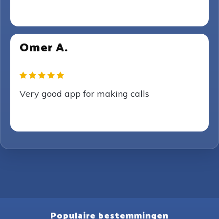
Omer A.
Very good app for making calls
Populaire bestemmingen