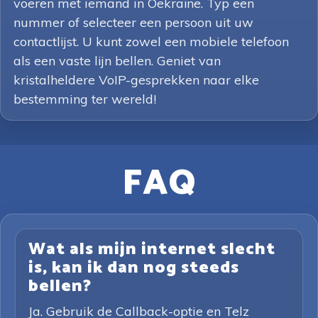
voeren met iemand in Oekraïne. Typ een
nummer of selecteer een persoon uit uw
contactlijst. U kunt zowel een mobiele telefoon
als een vaste lijn bellen. Geniet van
kristalheldere VoIP-gesprekken naar elke
bestemming ter wereld!
FAQ
Wat als mijn internet slecht
is, kan ik dan nog steeds
bellen?
Ja. Gebruik de Callback-optie en Telz