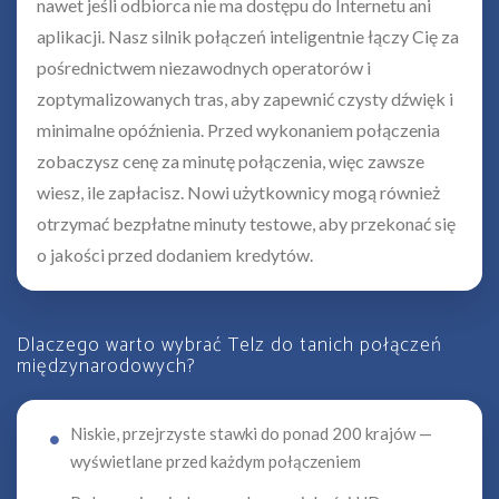
nawet jeśli odbiorca nie ma dostępu do Internetu ani
aplikacji. Nasz silnik połączeń inteligentnie łączy Cię za
pośrednictwem niezawodnych operatorów i
zoptymalizowanych tras, aby zapewnić czysty dźwięk i
minimalne opóźnienia. Przed wykonaniem połączenia
zobaczysz cenę za minutę połączenia, więc zawsze
wiesz, ile zapłacisz. Nowi użytkownicy mogą również
otrzymać bezpłatne minuty testowe, aby przekonać się
o jakości przed dodaniem kredytów.
Dlaczego warto wybrać Telz do tanich połączeń
międzynarodowych?
Niskie, przejrzyste stawki do ponad 200 krajów —
wyświetlane przed każdym połączeniem