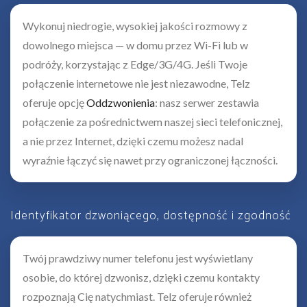
Wykonuj niedrogie, wysokiej jakości rozmowy z
dowolnego miejsca — w domu przez Wi-Fi lub w
podróży, korzystając z Edge/3G/4G. Jeśli Twoje
połączenie internetowe nie jest niezawodne, Telz
oferuje opcję
Oddzwonienia
: nasz serwer zestawia
połączenie za pośrednictwem naszej sieci telefonicznej,
a nie przez Internet, dzięki czemu możesz nadal
wyraźnie łączyć się nawet przy ograniczonej łączności.
Identyfikator dzwoniącego, dostępność i zgodność
Twój prawdziwy numer telefonu jest wyświetlany
osobie, do której dzwonisz, dzięki czemu kontakty
rozpoznają Cię natychmiast. Telz oferuje również