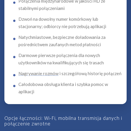
Połączenia międzynarodowe w jakości HD ze
stabilnymi połączeniami
Dzwoń na dowolny numer komórkowy lub
stacjonarny; odbiorcy nie potrzebują aplikacji
Natychmiastowe, bezpieczne doładowania za
pośrednictwem zaufanych metod płatności
Darmowe pierwsze połączenia dla nowych
użytkowników na kwalifikujących się trasach
Nagrywanie rozmów
i szczegółową historię połączeń
Całodobowa obsługa klienta i szybka pomoc w
aplikacji
Opcje łączności: Wi-Fi, mobilna transmisja danych i
połączenie zwrotne