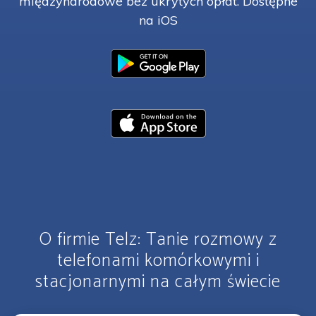
międzynarodowe bez ukrytych opłat. Dostępne
na iOS
O firmie Telz: Tanie rozmowy z
telefonami komórkowymi i
stacjonarnymi na całym świecie