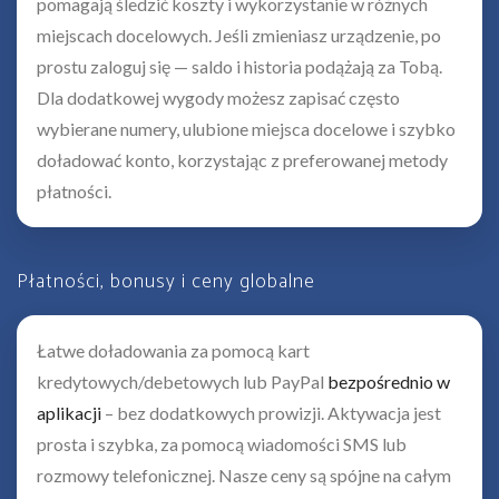
pomagają śledzić koszty i wykorzystanie w różnych
miejscach docelowych. Jeśli zmieniasz urządzenie, po
prostu zaloguj się — saldo i historia podążają za Tobą.
Dla dodatkowej wygody możesz zapisać często
wybierane numery, ulubione miejsca docelowe i szybko
doładować konto, korzystając z preferowanej metody
płatności.
Płatności, bonusy i ceny globalne
Łatwe doładowania za pomocą kart
kredytowych/debetowych lub PayPal
bezpośrednio w
aplikacji
– bez dodatkowych prowizji. Aktywacja jest
prosta i szybka, za pomocą wiadomości SMS lub
rozmowy telefonicznej. Nasze ceny są spójne na całym