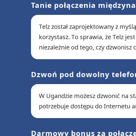
Tanie połączenia międzyn
Telz został zaprojektowany z myślą
korzystasz. To sprawia, że Telz je
niezależnie od tego, czy dzwonisz o
Dzwoń pod dowolny telefo
W Ugandzie możesz dzwonić na st
potrzebuje dostępu do Internetu an
Darmowy bonus za połącz