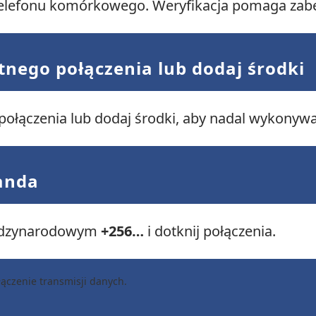
 telefonu komórkowego. Weryfikacja pomaga zabe
atnego połączenia lub dodaj środki
 połączenia lub dodaj środki, aby nadal wykonyw
anda
ędzynarodowym
+256…
i dotknij połączenia.
ączenie transmisji danych.