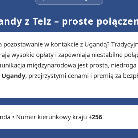
ndy z Telz – proste połącz
 pozostawanie w kontakcie z Ugandą? Tradycyjn
ają wysokie opłaty i zapewniają niestabilne połą
komunikacja międzynarodowa jest prosta, niedroga i
o Ugandy
, przejrzystymi cenami i premią za bez
nda • Numer kierunkowy kraju
+256