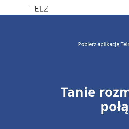
TELZ
Pobierz aplikację Te
Tanie rozm
poł