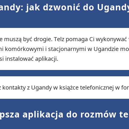
ndy: jak dzwonić do Ugand
nie muszą być drogie. Telz pomaga Ci wykonywać
nami komórkowymi i stacjonarnymi w Ugandzie 
i instalować aplikacji.
sz kontakty z Ugandy w książce telefonicznej w
lepsza aplikacja do rozmów 