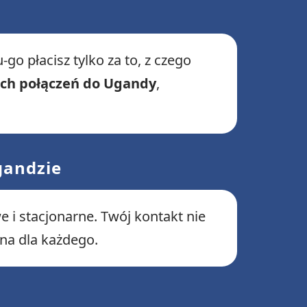
go płacisz tylko za to, z czego
ich połączeń do Ugandy
,
gandzie
 stacjonarne. Twój kontakt nie
dna dla każdego.