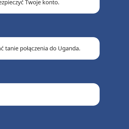
zpieczyć Twoje konto.
ać tanie połączenia do Uganda.