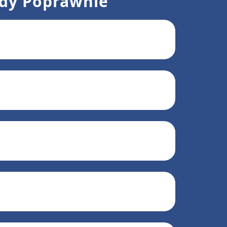
dy Poprawnie