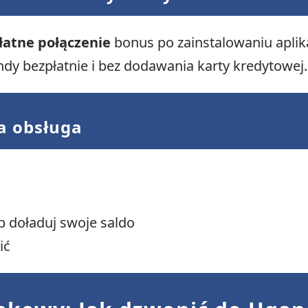
łatne połączenie
bonus po zainstalowaniu aplik
dy bezpłatnie i bez dodawania karty kredytowej.
wa obsługa
 doładuj swoje saldo
ić