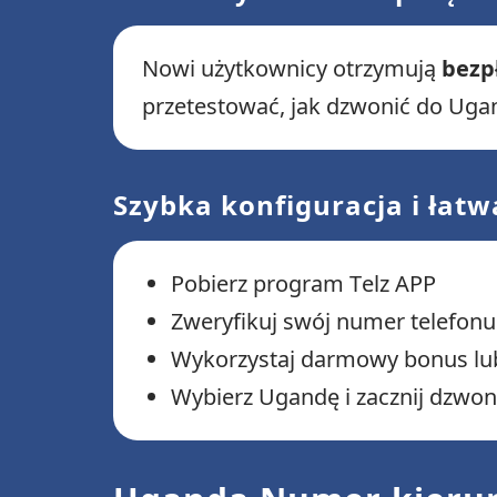
Nowi użytkownicy otrzymują
bezp
przetestować, jak dzwonić do Ugan
Szybka konfiguracja i łat
Pobierz program Telz APP
Zweryfikuj swój numer telefonu
Wykorzystaj darmowy bonus lub
Wybierz Ugandę i zacznij dzwon