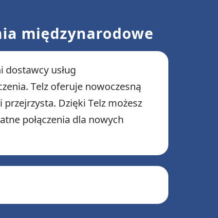
enia międzynarodowe
i dostawcy usług
czenia. Telz oferuje nowoczesną
 przejrzysta. Dzięki Telz możesz
płatne połączenia dla nowych