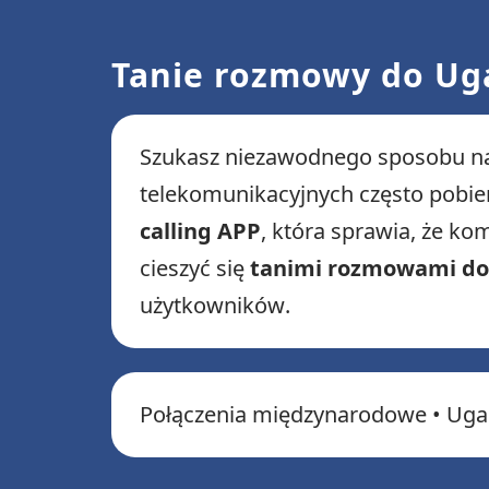
Tanie rozmowy do Uga
Szukasz niezawodnego sposobu na
telekomunikacyjnych często pobier
calling APP
, która sprawia, że ​​
cieszyć się
tanimi rozmowami d
użytkowników.
Połączenia międzynarodowe • Uga