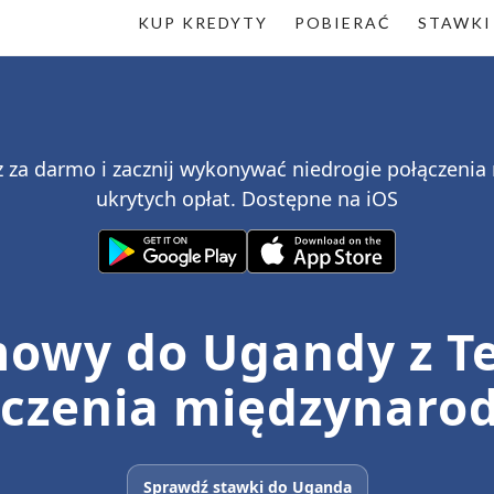
KUP KREDYTY
POBIERAĆ
STAWKI
lz za darmo i zacznij wykonywać niedrogie połączen
ukrytych opłat. Dostępne na iOS
owy do Ugandy z Te
ączenia międzynaro
Sprawdź stawki do Uganda