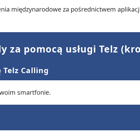
nia międzynarodowe za pośrednictwem aplikacji 
y za pomocą usługi Telz (kr
 Telz Calling
 swoim smartfonie.