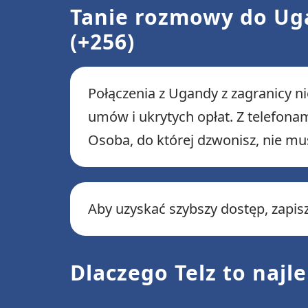
Tanie rozmowy do Uga
(+256)
Połączenia z Ugandy z zagranicy 
umów i ukrytych opłat. Z telefo
Osoba, do której dzwonisz, nie mus
Aby uzyskać szybszy dostęp, zapi
Dlaczego Telz to naj