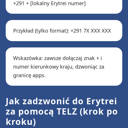
+291 + [lokalny Erytrei numer]
Przykład (tylko format): +291 7X XXX XXX
Wskazówka: zawsze dołączaj znak + i
numer kierunkowy kraju, dzwoniąc za
granicę apps.
Jak zadzwonić do Erytrei
za pomocą TELZ (krok po
kroku)