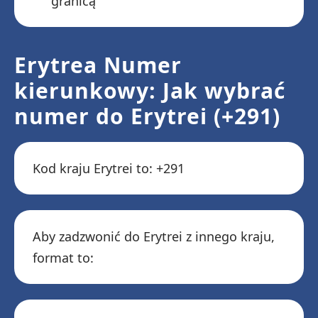
granicą
Erytrea Numer
kierunkowy: Jak wybrać
numer do Erytrei (+291)
Kod kraju Erytrei to: +291
Aby zadzwonić do Erytrei z innego kraju,
format to: