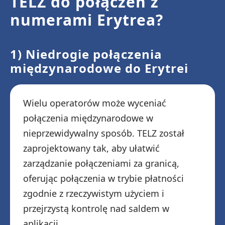
TELZ do połączeń z
numerami Erytrea?
1) Niedrogie połączenia
międzynarodowe do Erytrei
Wielu operatorów może wyceniać
połączenia międzynarodowe w
nieprzewidywalny sposób. TELZ został
zaprojektowany tak, aby ułatwić
zarządzanie połączeniami za granicą,
oferując połączenia w trybie płatności
zgodnie z rzeczywistym użyciem i
przejrzystą kontrolę nad saldem w
aplikacji.