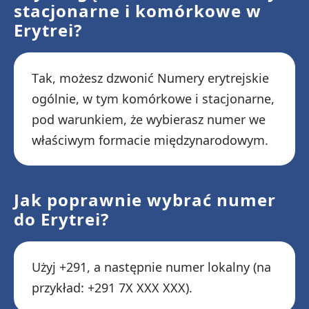
stacjonarne i komórkowe w
Erytrei?
Tak, możesz dzwonić Numery erytrejskie
ogólnie, w tym komórkowe i stacjonarne,
pod warunkiem, że wybierasz numer we
właściwym formacie międzynarodowym.
Jak poprawnie wybrać numer
do Erytrei?
Użyj +291, a następnie numer lokalny (na
przykład: +291 7X XXX XXX).