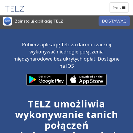
TELZ
Toggle
Menu
navigation
Zainstaluj aplikację TELZ
DOSTAWAĆ
Pobierz aplikację Telz za darmo i zacznij
wykonywać niedrogie połączenia
międzynarodowe bez ukrytych opłat. Dostępne
na iOS
TELZ umożliwia
wykonywanie tanich
połączeń