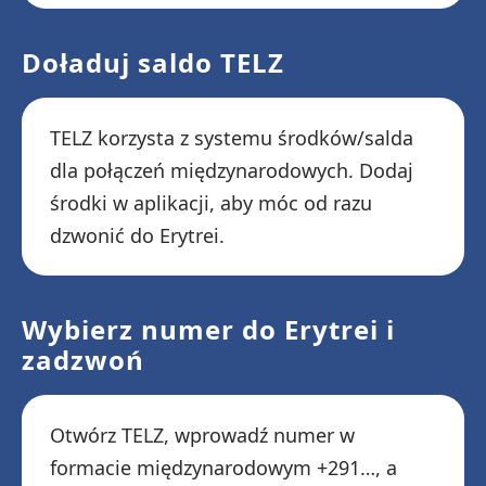
Doładuj saldo TELZ
TELZ korzysta z systemu środków/salda
dla połączeń międzynarodowych. Dodaj
środki w aplikacji, aby móc od razu
dzwonić do Erytrei.
Wybierz numer do Erytrei i
zadzwoń
Otwórz TELZ, wprowadź numer w
formacie międzynarodowym +291…, a