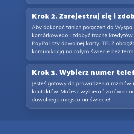
Krok 2. Zarejestruj się i zd
Aby dokonać tanich połączeń do Wyspa 
komórkowego i zdobyć trochę kredytów T
PayPal czy dowolnej karty. TELZ obciąż
komunikacją na całym świecie bez term
Krok 3. Wybierz numer tel
Jesteś gotowy do prowadzenia rozmów 
kontaktów. Możesz wybierać zarówno num
dowolnego miejsca na świecie!