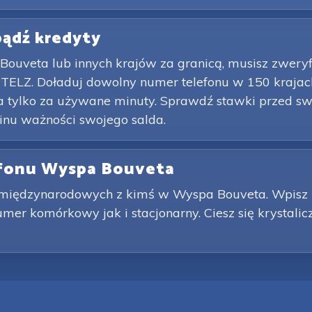
obądź kredyty
Bouveta lub innych krajów za granicą, musisz zwery
ELZ. Doładuj dowolny numer telefonu w 150 krajach,
a tylko za używane minuty. Sprawdź stawki przed swo
inu ważności swojego salda.
efonu Wyspa Bouveta
międzynarodowych z kimś w Wyspa Bouveta. Wpisz nu
er komórkowy jak i stacjonarny. Ciesz się krystali