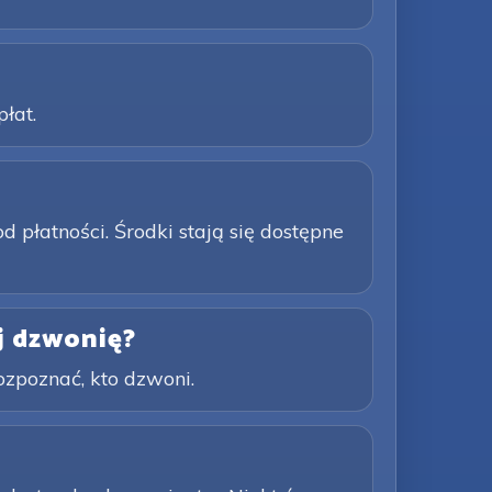
łat.
płatności. Środki stają się dostępne
j dzwonię?
ozpoznać, kto dzwoni.