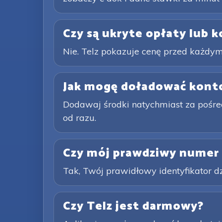
Czy są ukryte opłaty lub 
Nie. Telz pokazuje cenę przed każdym
Jak mogę doładować kont
Dodawaj środki natychmiast za pośred
od razu.
Czy mój prawdziwy numer 
Tak, Twój prawidłowy identyfikator d
Czy Telz jest darmowy?