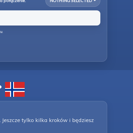
a połączenie.
NOTHING SELECTED
tu
.
?
 Jeszcze tylko kilka kroków i będziesz