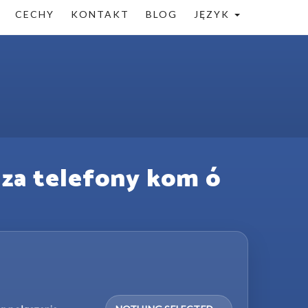
CECHY
KONTAKT
BLOG
JĘZYK
za telefony kom ó