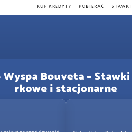
KUP KREDYTY
POBIERAĆ
STAWKI
 Wyspa Bouveta – Stawki 
rkowe i stacjonarne