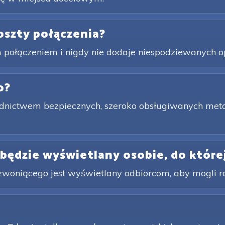
koszty połączenia?
 połączeniem i nigdy nie dodaje niespodziewanych op
o?
nictwem bezpiecznych, szeroko obsługiwanych metod 
będzie wyświetlany osobie, do które
zwoniącego jest wyświetlany odbiorcom, aby mogli r