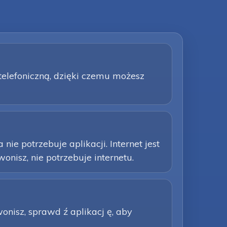
 telefoniczną, dzięki czemu możesz
e potrzebuje aplikacji. Internet jest
nisz, nie potrzebuje internetu.
wonisz, sprawd ź aplikacj ę, aby