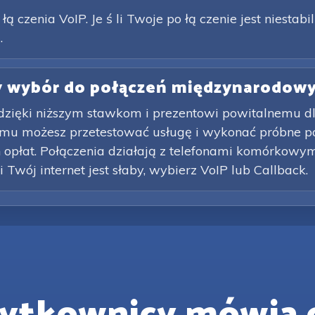
ą czenia VoIP. Je ś li Twoje po łą czenie jest niestabil
.
zy wybór do połączeń międzynarodow
 dzięki niższym stawkom i prezentowi powitalnemu 
mu możesz przetestować usługę i wykonać próbne po
opłat. Połączenia działają z telefonami komórkowymi 
li Twój internet jest słaby, wybierz VoIP lub Callback.