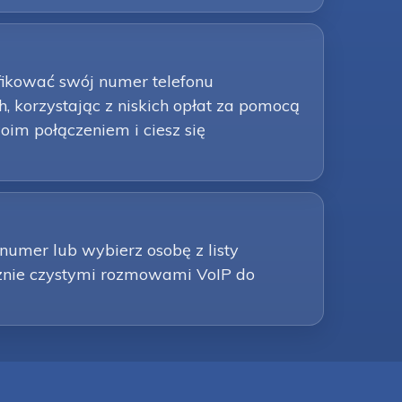
fikować swój numer telefonu
 korzystając z niskich opłat za pomocą
im połączeniem i ciesz się
mer lub wybierz osobę z listy
cznie czystymi rozmowami VoIP do