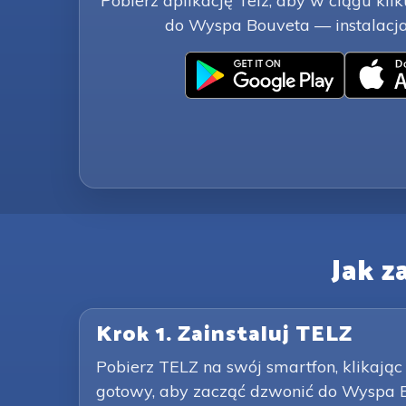
Pobierz aplikację Telz, aby w ciągu ki
do Wyspa Bouveta — instalacja 
Jak 
Krok 1. Zainstaluj TELZ
Pobierz TELZ na swój smartfon, klikając 
gotowy, aby zacząć dzwonić do Wyspa 