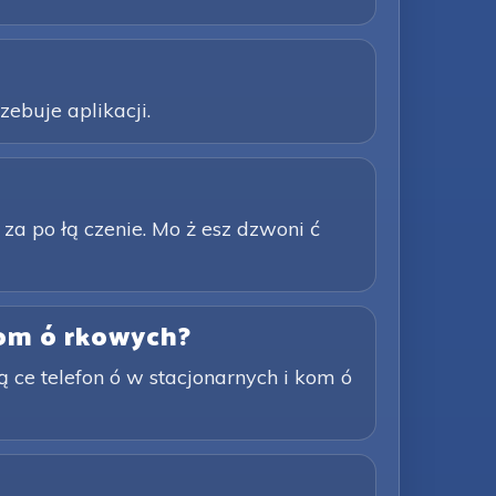
zebuje aplikacji.
 za po łą czenie. Mo ż esz dzwoni ć
 kom ó rkowych?
 ce telefon ó w stacjonarnych i kom ó