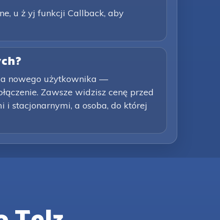
ne, u ż yj funkcji Callback, aby
ych?
dla nowego użytkownika —
łączenie. Zawsze widzisz cenę przed
i stacjonarnymi, a osoba, do której