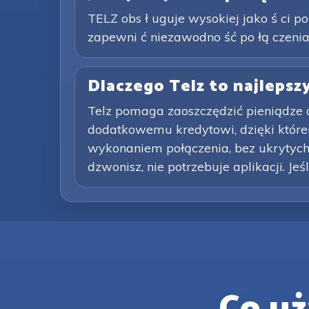
TELZ obs ł uguje wysokiej jako ś ci po ł
zapewni ć niezawodno ść po łą czenia
Dlaczego Telz to najleps
Telz pomaga zaoszczędzić pieniądze
dodatkowemu kredytowi, dzięki które
wykonaniem połączenia, bez ukrytych 
dzwonisz, nie potrzebuje aplikacji. Jeś