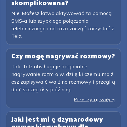
skomplikowana?
Nie. Możesz łatwo aktywować za pomocą
SMS-a lub szybkiego połączenia
telefonicznego i od razu zacząć korzystać z
Telz.
Czy mogę nagrywać rozmowy?
Tak. Telz obs ł uguje opcjonalne
nagrywanie rozm ó w, dzi ę ki czemu mo ż
esz zapisywa ć wa ż ne rozmowy i przegl ą
da ć szczeg ół y p óź niej.
Przeczytaj więcej
Jaki jest mi ę dzynarodowy