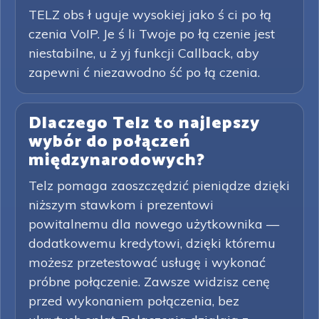
TELZ obs ł uguje wysokiej jako ś ci po łą
czenia VoIP. Je ś li Twoje po łą czenie jest
niestabilne, u ż yj funkcji Callback, aby
zapewni ć niezawodno ść po łą czenia.
Dlaczego Telz to najlepszy
wybór do połączeń
międzynarodowych?
Telz pomaga zaoszczędzić pieniądze dzięki
niższym stawkom i prezentowi
powitalnemu dla nowego użytkownika —
dodatkowemu kredytowi, dzięki któremu
możesz przetestować usługę i wykonać
próbne połączenie. Zawsze widzisz cenę
przed wykonaniem połączenia, bez