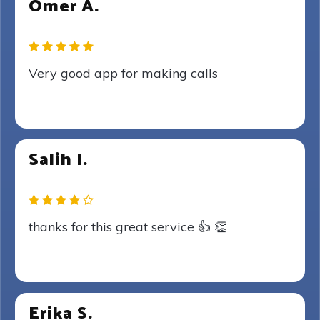
Omer A.
Very good app for making calls
Salih I.
thanks for this great service 👍 👏
Erika S.