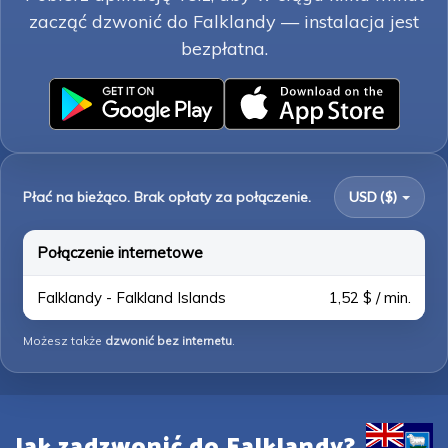
zacząć dzwonić do Falklandy — instalacja jest
bezpłatna.
Płać na bieżąco. Brak opłaty za połączenie.
USD ($)
Połączenie internetowe
Falklandy - Falkland Islands
1,52 $ / min.
Możesz także
dzwonić bez internetu
.
Jak zadzwonić do Falklandy?