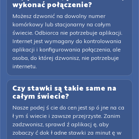
wykonać połączenie?
Możesz dzwonić na dowolny numer
komórkowy lub stacjonarny na całym
świecie. Odbiorca nie potrzebuje aplikacji.
Internet jest wymagany do kontrolowania
aplikacji i konfigurowania połączenia, ale
osoba, do której dzwonisz, nie potrzebuje
internetu.
Czy stawki są takie same na
całym świecie?
Nasze podej ś cie do cen jest sp ó jne na ca
ł ym ś wiecie i zawsze przejrzyste. Zanim
zadzwonisz, sprawd ź aplikacj ę, aby
zobaczy ć dok ł adne stawki za minut ę w