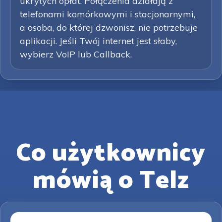
ukrytych opłat. Połączenia działają z
telefonami komórkowymi i stacjonarnymi,
a osoba, do której dzwonisz, nie potrzebuje
aplikacji. Jeśli Twój internet jest słaby,
wybierz VoIP lub Callback.
Co użytkownicy
mówią o Telz