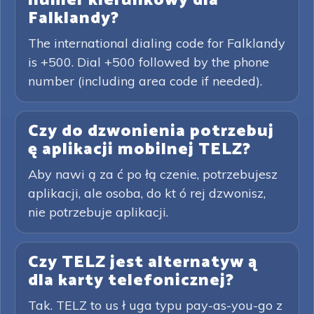
numer kierunkowy dla
Falklandy?
The international dialing code for Falklandy
is +500. Dial +500 followed by the phone
number (including area code if needed).
Czy do dzwonienia potrzebuj
ę aplikacji mobilnej TELZ?
Aby nawi ą za ć po łą czenie, potrzebujesz
aplikacji, ale osoba, do kt ó rej dzwonisz,
nie potrzebuje aplikacji.
Czy TELZ jest alternatyw ą
dla karty telefonicznej?
Tak. TELZ to us ł uga typu pay-as-you-go z