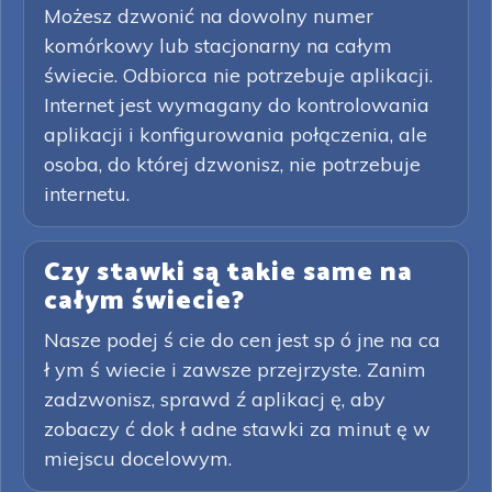
Możesz dzwonić na dowolny numer
komórkowy lub stacjonarny na całym
świecie. Odbiorca nie potrzebuje aplikacji.
Internet jest wymagany do kontrolowania
aplikacji i konfigurowania połączenia, ale
osoba, do której dzwonisz, nie potrzebuje
internetu.
Czy stawki są takie same na
całym świecie?
Nasze podej ś cie do cen jest sp ó jne na ca
ł ym ś wiecie i zawsze przejrzyste. Zanim
zadzwonisz, sprawd ź aplikacj ę, aby
zobaczy ć dok ł adne stawki za minut ę w
miejscu docelowym.