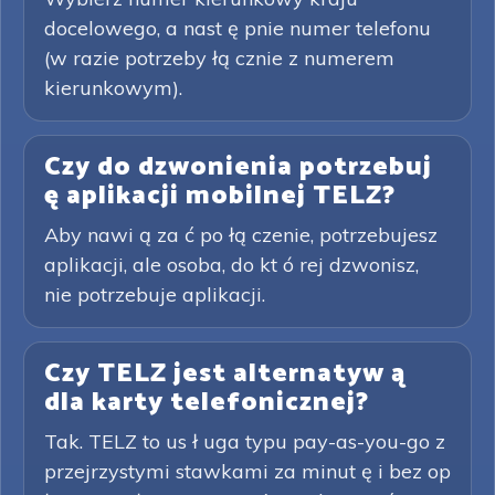
docelowego, a nast ę pnie numer telefonu
(w razie potrzeby łą cznie z numerem
kierunkowym).
Czy do dzwonienia potrzebuj
ę aplikacji mobilnej TELZ?
Aby nawi ą za ć po łą czenie, potrzebujesz
aplikacji, ale osoba, do kt ó rej dzwonisz,
nie potrzebuje aplikacji.
Czy TELZ jest alternatyw ą
dla karty telefonicznej?
Tak. TELZ to us ł uga typu pay-as-you-go z
przejrzystymi stawkami za minut ę i bez op