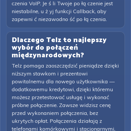
czenia VoIP. Je ś li Twoje po łą czenie jest
niestabilne, u ż yj funkcji Callback, aby
zapewni ć niezawodno ść po łą czenia.
Dlaczego Telz to najlepszy
wybór do połączeń
międzynarodowych?
Telz pomaga zaoszczędzić pieniądze dzięki
niższym stawkom i prezentowi
powitalnemu dla nowego użytkownika —
dodatkowemu kredytowi, dzięki któremu
możesz przetestować usługę i wykonać
próbne połączenie. Zawsze widzisz cenę
przed wykonaniem połączenia, bez
ukrytych opłat. Połączenia działają z
telefonami komórkowymi i stacjonarnymi,