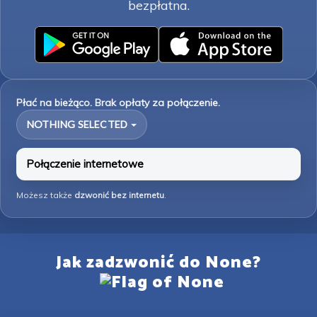
bezpłatna.
Płać na bieżąco. Brak opłaty za połączenie.
NOTHING SELECTED
Połączenie internetowe
Możesz także
dzwonić bez internetu
.
Jak zadzwonić do None?