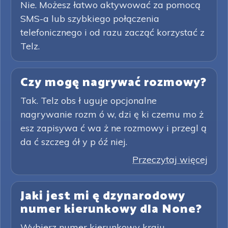
Nie. Możesz łatwo aktywować za pomocą
SMS-a lub szybkiego połączenia
telefonicznego i od razu zacząć korzystać z
Telz.
Czy mogę nagrywać rozmowy?
Tak. Telz obs ł uguje opcjonalne
nagrywanie rozm ó w, dzi ę ki czemu mo ż
esz zapisywa ć wa ż ne rozmowy i przegl ą
da ć szczeg ół y p óź niej.
Przeczytaj więcej
Jaki jest mi ę dzynarodowy
numer kierunkowy dla None?
Wybierz numer kierunkowy kraju