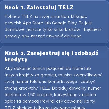
Krok 1. Zainstaluj TELZ
Pobierz TELZ na swój smartfon, klikając
przycisk App Store lub Google Play. To jest
darmowe. Jeszcze tylko kilka kroków i będziesz
gotowy, aby zacząć dzwonić do None.
Krok 2. Zarejestruj się i zdobądź
kredyty
Aby dokonać tanich połączeń do None lub
innych krajów za granicą, musisz zweryfikować
swój numer telefonu komórkowego i zdobyć
trochę kredytów TELZ. Doładuj dowolny numer
telefonu w 150 krajach, korzystając z niskich
opłat za pomocą PayPal czy dowolnej karty.
TELZ obciąża tylko za używane minuty.