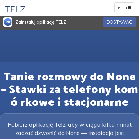
TELZ
Toggle
Menu
navigation
Zainstaluj aplikację TELZ
DOSTAWAĆ
Tanie rozmowy do None
– Stawki za telefony kom
ó rkowe i stacjonarne
Pobierz aplikację Telz, aby w ciągu kilku minut
zacząć dzwonić do None — instalacja jest