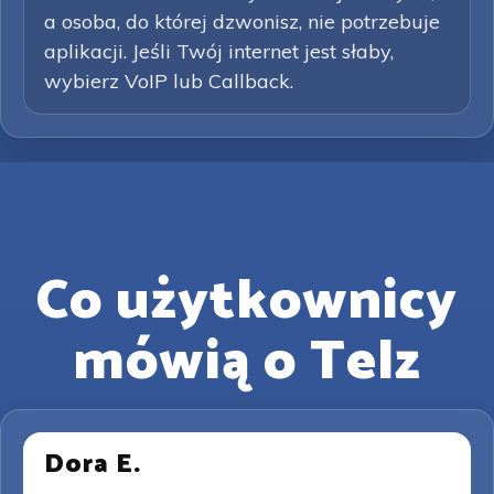
a osoba, do której dzwonisz, nie potrzebuje
aplikacji. Jeśli Twój internet jest słaby,
wybierz VoIP lub Callback.
Co użytkownicy
mówią o Telz
Dora E.