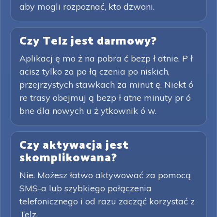
aby mogli rozpoznać, kto dzwoni.
Czy Telz jest darmowy?
Aplikacj ę mo ż na pobra ć bezp ł atnie. P ł
acisz tylko za po łą czenia po niskich,
przejrzystych stawkach za minut ę. Niekt ó
re trasy obejmuj ą bezp ł atne minuty pr ó
bne dla nowych u ż ytkownik ó w.
Czy aktywacja jest
skomplikowana?
Nie. Możesz łatwo aktywować za pomocą
SMS-a lub szybkiego połączenia
telefonicznego i od razu zacząć korzystać z
Telz.