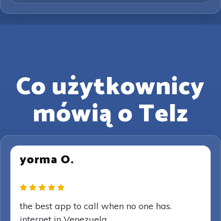
Co użytkownicy
mówią o Telz
yorma O.
the best app to call when no one has.
internet in Venezuela