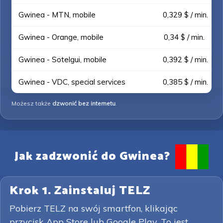
Gwinea - MTN, mobile
0,329 $ / min.
Gwinea - Orange, mobile
0,34 $ / min.
Gwinea - Sotelgui, mobile
0,392 $ / min.
Gwinea - VDC, special services
0,385 $ / min.
Możesz także
dzwonić bez internetu
.
Jak zadzwonić do Gwinea?
Krok 1. Zainstaluj TELZ
Pobierz TELZ na swój smartfon, klikając
przycisk App Store lub Google Play. To jest