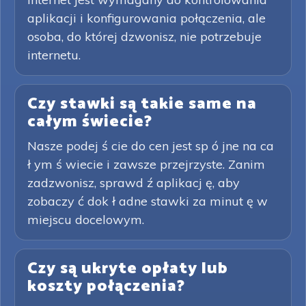
aplikacji i konfigurowania połączenia, ale
osoba, do której dzwonisz, nie potrzebuje
internetu.
Czy stawki są takie same na
całym świecie?
Nasze podej ś cie do cen jest sp ó jne na ca
ł ym ś wiecie i zawsze przejrzyste. Zanim
zadzwonisz, sprawd ź aplikacj ę, aby
zobaczy ć dok ł adne stawki za minut ę w
miejscu docelowym.
Czy są ukryte opłaty lub
koszty połączenia?