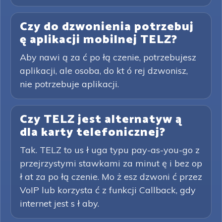
Czy do dzwonienia potrzebuj
ę aplikacji mobilnej TELZ?
Aby nawi ą za ć po łą czenie, potrzebujesz
aplikacji, ale osoba, do kt ó rej dzwonisz,
nie potrzebuje aplikacji.
Czy TELZ jest alternatyw ą
dla karty telefonicznej?
Tak. TELZ to us ł uga typu pay-as-you-go z
przejrzystymi stawkami za minut ę i bez op
ł at za po łą czenie. Mo ż esz dzwoni ć przez
VoIP lub korzysta ć z funkcji Callback, gdy
internet jest s ł aby.