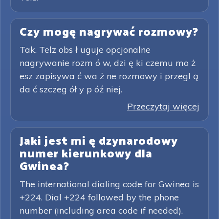
Czy mogę nagrywać rozmowy?
Tak. Telz obs ł uguje opcjonalne
nagrywanie rozm ó w, dzi ę ki czemu mo ż
esz zapisywa ć wa ż ne rozmowy i przegl ą
da ć szczeg ół y p óź niej.
Przeczytaj więcej
Jaki jest mi ę dzynarodowy
numer kierunkowy dla
Gwinea?
The international dialing code for Gwinea is
+224. Dial +224 followed by the phone
number (including area code if needed).