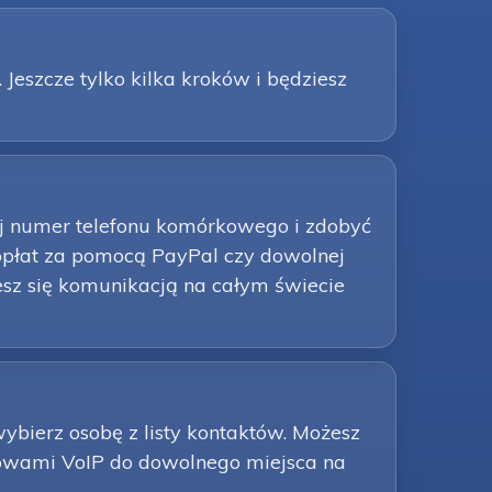
 Jeszcze tylko kilka kroków i będziesz
ój numer telefonu komórkowego i zdobyć
 opłat za pomocą PayPal czy dowolnej
esz się komunikacją na całym świecie
bierz osobę z listy kontaktów. Możesz
zmowami VoIP do dowolnego miejsca na