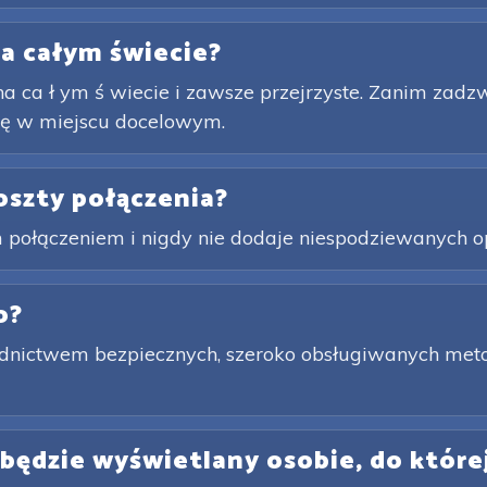
na całym świecie?
 na ca ł ym ś wiecie i zawsze przejrzyste. Zanim zadz
t ę w miejscu docelowym.
koszty połączenia?
 połączeniem i nigdy nie dodaje niespodziewanych op
o?
nictwem bezpiecznych, szeroko obsługiwanych metod 
będzie wyświetlany osobie, do które