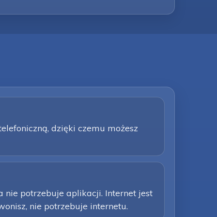
 telefoniczną, dzięki czemu możesz
e potrzebuje aplikacji. Internet jest
nisz, nie potrzebuje internetu.