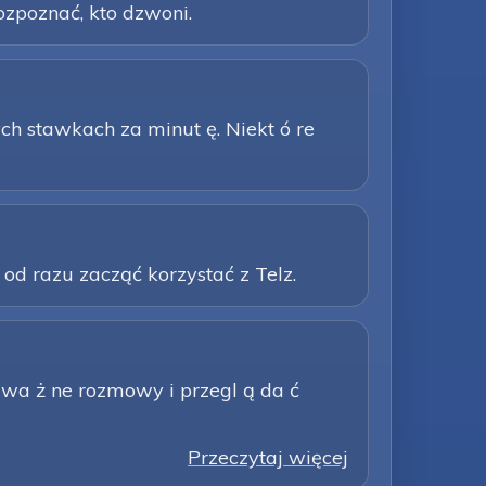
ozpoznać, kto dzwoni.
tych stawkach za minut ę. Niekt ó re
d razu zacząć korzystać z Telz.
 wa ż ne rozmowy i przegl ą da ć
Przeczytaj więcej