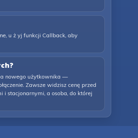
ne, u ż yj funkcji Callback, aby
ych?
dla nowego użytkownika —
łączenie. Zawsze widzisz cenę przed
i stacjonarnymi, a osoba, do której