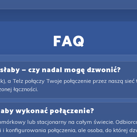
FAQ
t słaby — czy nadal mogę dzwonić?
k), a Telz połączy Twoje połączenie przez naszą sieć
nej łączności.
 aby wykonać połączenie?
rkowy lub stacjonarny na całym świecie. Odbiorca ni
 konfigurowania połączenia, ale osoba, do której dzwo