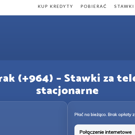
KUP KREDYTY
POBIERAĆ
STAWKI
ak (+964) – Stawki za te
stacjonarne
Płać na bieżąco. Brak opłaty z
Połączenie internetowe