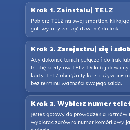
Krok 1. Zainstaluj TELZ
Pobierz TELZ na swój smartfon, klikając 
gotowy, aby zacząć dzwonić do Irak.
Krok 2. Zarejestruj się i zd
Aby dokonać tanich połączeń do Irak lu
trochę kredytów TELZ. Doładuj dowolny 
karty. TELZ obciąża tylko za używane m
bez terminu ważności swojego salda.
Krok 3. Wybierz numer tele
Jesteś gotowy do prowadzenia rozmów m
wybierać zarówno numer komórkowy jak i
świecie!