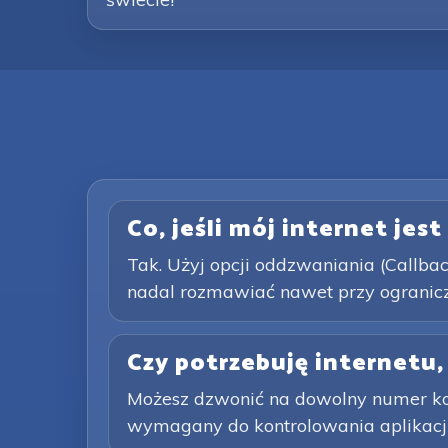
Co, jeśli mój internet jes
Tak. Użyj opcji oddzwaniania (Callbac
nadal rozmawiać nawet przy ograniczo
Czy potrzebuję internetu,
Możesz dzwonić na dowolny numer komó
wymagany do kontrolowania aplikacji i