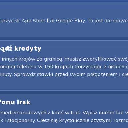
przycisk App Store lub Google Play. To jest darmowe.
obądź kredyty
b innych krajów za granicą, musisz zweryfikować sw
numer telefonu w 150 krajach, korzystając z niskich
inuty. Sprawdź stawki przed swoim połączeniem i ci
fonu Irak
iędzynarodowych z kimś w Irak. Wpisz numer lub wy
 stacjonarny. Ciesz się krystalicznie czystymi ro