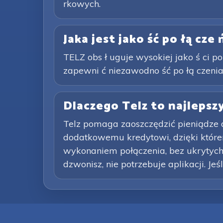
rkowych.
Jaka jest jako ść po łą cze
TELZ obs ł uguje wysokiej jako ś ci po ł
zapewni ć niezawodno ść po łą czenia
Dlaczego Telz to najleps
Telz pomaga zaoszczędzić pieniądze
dodatkowemu kredytowi, dzięki które
wykonaniem połączenia, bez ukrytych 
dzwonisz, nie potrzebuje aplikacji. Jeś