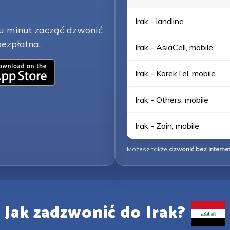
Irak - landline
lku minut zacząć dzwonić
bezpłatna.
Irak - AsiaCell, mobile
Irak - KorekTel, mobile
Irak - Others, mobile
Irak - Zain, mobile
Możesz także
dzwonić bez interne
Jak zadzwonić do Irak?