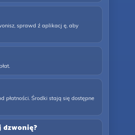
wonisz, sprawd ź aplikacj ę, aby
łat.
płatności. Środki stają się dostępne
j dzwonię?