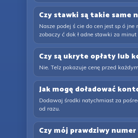
Czy stawki są takie same 
Nasze podej ś cie do cen jest sp ó jne
zobaczy ć dok ł adne stawki za minu
Czy są ukryte opłaty lub 
Nie. Telz pokazuje cenę przed każdym
Jak mogę doładować kont
Dodawaj środki natychmiast za pośred
od razu.
Czy mój prawdziwy numer 