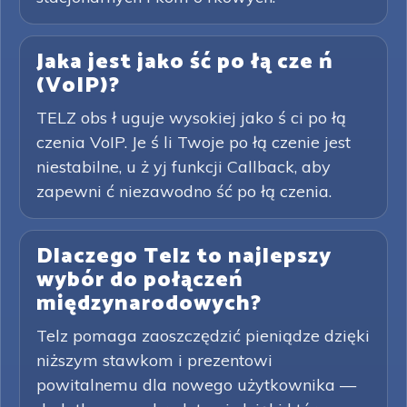
Jaka jest jako ść po łą cze ń
(VoIP)?
TELZ obs ł uguje wysokiej jako ś ci po łą
czenia VoIP. Je ś li Twoje po łą czenie jest
niestabilne, u ż yj funkcji Callback, aby
zapewni ć niezawodno ść po łą czenia.
Dlaczego Telz to najlepszy
wybór do połączeń
międzynarodowych?
Telz pomaga zaoszczędzić pieniądze dzięki
niższym stawkom i prezentowi
powitalnemu dla nowego użytkownika —