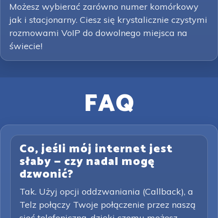
Możesz wybierać zarówno numer komórkowy
jak i stacjonarny. Ciesz się krystalicznie czystymi
rozmowami VoIP do dowolnego miejsca na
świecie!
FAQ
Co, jeśli mój internet jest
słaby — czy nadal mogę
dzwonić?
Tak. Użyj opcji oddzwaniania (Callback), a
Telz połączy Twoje połączenie przez naszą
sieć telefoniczną, dzięki czemu możesz