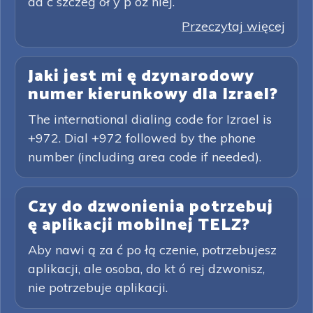
da ć szczeg ół y p óź niej.
Przeczytaj więcej
Jaki jest mi ę dzynarodowy
numer kierunkowy dla Izrael?
The international dialing code for Izrael is
+972. Dial +972 followed by the phone
number (including area code if needed).
Czy do dzwonienia potrzebuj
ę aplikacji mobilnej TELZ?
Aby nawi ą za ć po łą czenie, potrzebujesz
aplikacji, ale osoba, do kt ó rej dzwonisz,
nie potrzebuje aplikacji.