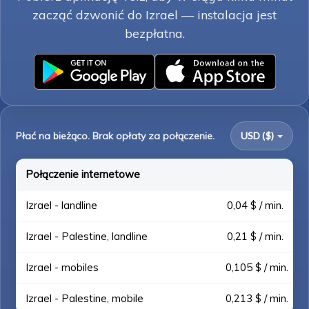
zacząć dzwonić do Izrael — instalacja jest
bezpłatna.
Płać na bieżąco. Brak opłaty za połączenie.
USD ($)
Połączenie internetowe
Izrael - landline
0,04 $ / min.
Izrael - Palestine, landline
0,21 $ / min.
Izrael - mobiles
0,105 $ / min.
Izrael - Palestine, mobile
0,213 $ / min.