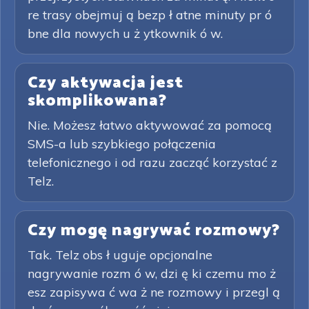
re trasy obejmuj ą bezp ł atne minuty pr ó
bne dla nowych u ż ytkownik ó w.
Czy aktywacja jest
skomplikowana?
Nie. Możesz łatwo aktywować za pomocą
SMS-a lub szybkiego połączenia
telefonicznego i od razu zacząć korzystać z
Telz.
Czy mogę nagrywać rozmowy?
Tak. Telz obs ł uguje opcjonalne
nagrywanie rozm ó w, dzi ę ki czemu mo ż
esz zapisywa ć wa ż ne rozmowy i przegl ą