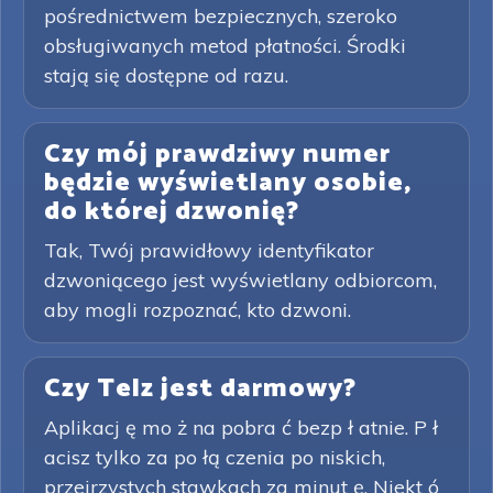
pośrednictwem bezpiecznych, szeroko
obsługiwanych metod płatności. Środki
stają się dostępne od razu.
Czy mój prawdziwy numer
będzie wyświetlany osobie,
do której dzwonię?
Tak, Twój prawidłowy identyfikator
dzwoniącego jest wyświetlany odbiorcom,
aby mogli rozpoznać, kto dzwoni.
Czy Telz jest darmowy?
Aplikacj ę mo ż na pobra ć bezp ł atnie. P ł
acisz tylko za po łą czenia po niskich,
przejrzystych stawkach za minut ę. Niekt ó