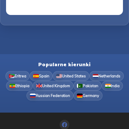
Popularne kierunki
Eritrea
Spain
United States
Netherlands
Ethiopia
United Kingdom
Pakistan
India
Russian Federation
Germany