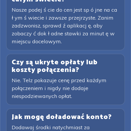
Nasze podej ś cie do cen jest sp ó jne na ca
ł ym ś wiecie i zawsze przejrzyste. Zanim
zadzwonisz, sprawd ź aplikacj ę, aby
zobaczy ć dok ł adne stawki za minut ę w
miejscu docelowym.
Czy są ukryte opłaty lub
koszty połączenia?
Nie. Telz pokazuje cenę przed każdym
połączeniem i nigdy nie dodaje
niespodziewanych opłat.
Jak mogę doładować konto?
Dodawaj środki natychmiast za