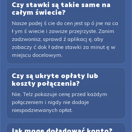
Czy stawki są takie same na
całym świecie?
Nasze podej ś cie do cen jest sp ó jne na ca
ł ym ś wiecie i zawsze przejrzyste. Zanim
zadzwonisz, sprawd ź aplikacj ę, aby
zobaczy ć dok ł adne stawki za minut ę w
miejscu docelowym.
Czy są ukryte opłaty lub
koszty połączenia?
Nie. Telz pokazuje cenę przed każdym
połączeniem i nigdy nie dodaje
niespodziewanych opłat.
Jak mogę doładować konto?