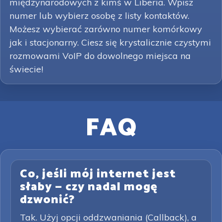
międzynarodowych z kimś w Liberia. Wpisz
numer lub wybierz osobę z listy kontaktów.
Możesz wybierać zarówno numer komórkowy
jak i stacjonarny. Ciesz się krystalicznie czystymi
rozmowami VoIP do dowolnego miejsca na
świecie!
FAQ
Co, jeśli mój internet jest
słaby — czy nadal mogę
dzwonić?
Tak. Użyj opcji oddzwaniania (Callback), a