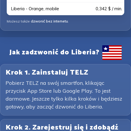
Liberia - Orange, mobile
0,342 $ / min.
Możesz także
dzwonić bez internetu
.
Jak zadzwonić do Liberia?
Krok 1. Zainstaluj TELZ
Pobierz TELZ na swój smartfon, klikając
przycisk App Store lub Google Play. To jest
darmowe. Jeszcze tylko kilka kroków i będziesz
gotowy, aby zacząć dzwonić do Liberia.
Krok 2. Zarejestruj się i zdobądź