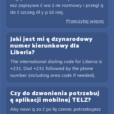
esz zapisywa ć wa ż ne rozmowy i przegl ą
da ć szczeg ół y p óź niej.
Przeczytaj więcej
Jaki jest mi ę dzynarodowy
numer kierunkowy dla
Liberia?
The international dialing code for Liberia is
+231. Dial +231 followed by the phone
number (including area code if needed).
Czy do dzwonienia potrzebuj
ę aplikacji mobilnej TELZ?
Aby nawi ą za ć po łą czenie, potrzebujesz