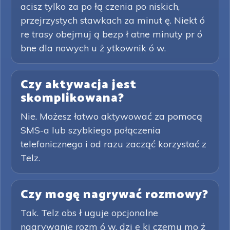
acisz tylko za po łą czenia po niskich,
przejrzystych stawkach za minut ę. Niekt ó
re trasy obejmuj ą bezp ł atne minuty pr ó
bne dla nowych u ż ytkownik ó w.
Czy aktywacja jest
skomplikowana?
Nie. Możesz łatwo aktywować za pomocą
SMS-a lub szybkiego połączenia
telefonicznego i od razu zacząć korzystać z
Telz.
Czy mogę nagrywać rozmowy?
Tak. Telz obs ł uguje opcjonalne
nagrywanie rozm ó w, dzi ę ki czemu mo ż