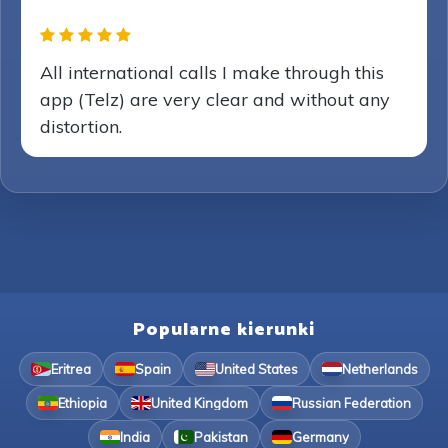
All international calls I make through this
app (Telz) are very clear and without any
distortion.
Popularne kierunki
Eritrea
Spain
United States
Netherlands
Ethiopia
United Kingdom
Russian Federation
India
Pakistan
Germany