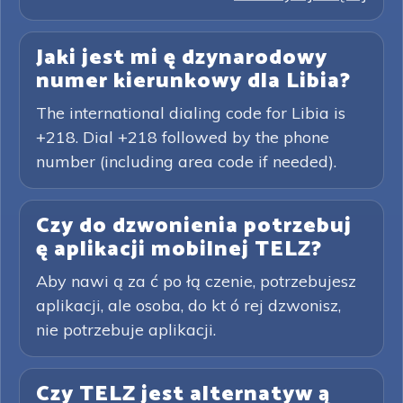
Jaki jest mi ę dzynarodowy
numer kierunkowy dla Libia?
The international dialing code for Libia is
+218. Dial +218 followed by the phone
number (including area code if needed).
Czy do dzwonienia potrzebuj
ę aplikacji mobilnej TELZ?
Aby nawi ą za ć po łą czenie, potrzebujesz
aplikacji, ale osoba, do kt ó rej dzwonisz,
nie potrzebuje aplikacji.
Czy TELZ jest alternatyw ą