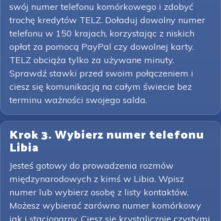
swój numer telefonu komórkowego i zdobyć
trochę kredytów TELZ. Doładuj dowolny numer
telefonu w 150 krajach, korzystając z niskich
opłat za pomocą PayPal czy dowolnej karty.
TELZ obciąża tylko za używane minuty.
Sprawdź stawki przed swoim połączeniem i
ciesz się komunikacją na całym świecie bez
terminu ważności swojego salda.
Krok 3. Wybierz numer telefonu
Libia
Jesteś gotowy do prowadzenia rozmów
międzynarodowych z kimś w Libia. Wpisz
numer lub wybierz osobę z listy kontaktów.
Możesz wybierać zarówno numer komórkowy
jak i stacjonarny. Ciesz się krystalicznie czystymi