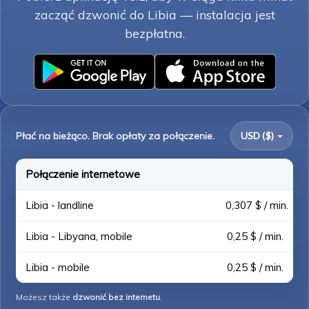
zacząć dzwonić do Libia — instalacja jest
bezpłatna.
Płać na bieżąco. Brak opłaty za połączenie.
USD ($)
Połączenie internetowe
Libia - landline
0,307 $ / min.
Libia - Libyana, mobile
0,25 $ / min.
Libia - mobile
0,25 $ / min.
Możesz także
dzwonić bez internetu
.