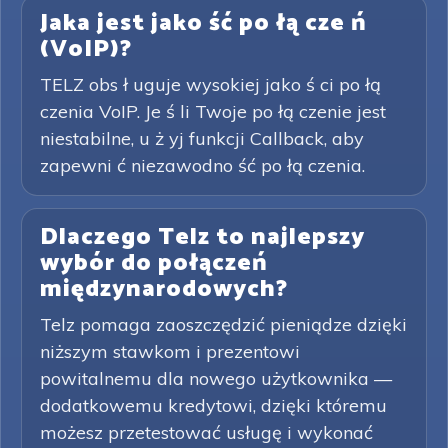
Jaka jest jako ść po łą cze ń
(VoIP)?
TELZ obs ł uguje wysokiej jako ś ci po łą
czenia VoIP. Je ś li Twoje po łą czenie jest
niestabilne, u ż yj funkcji Callback, aby
zapewni ć niezawodno ść po łą czenia.
Dlaczego Telz to najlepszy
wybór do połączeń
międzynarodowych?
Telz pomaga zaoszczędzić pieniądze dzięki
niższym stawkom i prezentowi
powitalnemu dla nowego użytkownika —
dodatkowemu kredytowi, dzięki któremu
możesz przetestować usługę i wykonać