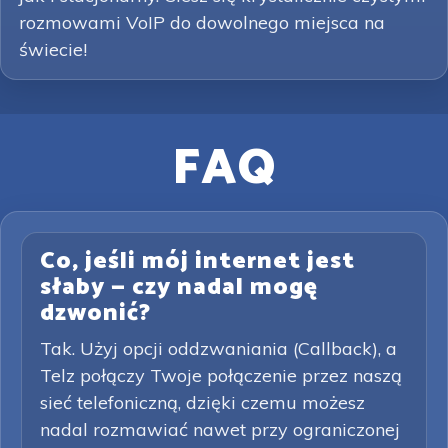
rozmowami VoIP do dowolnego miejsca na
świecie!
FAQ
Co, jeśli mój internet jest
słaby — czy nadal mogę
dzwonić?
Tak. Użyj opcji oddzwaniania (Callback), a
Telz połączy Twoje połączenie przez naszą
sieć telefoniczną, dzięki czemu możesz
nadal rozmawiać nawet przy ograniczonej