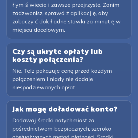
ł ym ś wiecie i zawsze przejrzyste. Zanim
zadzwonisz, sprawd ź aplikacj ę, aby
zobaczy ć dok ł adne stawki za minut ę w
miejscu docelowym.
Czy są ukryte opłaty lub
koszty połączenia?
Nie. Telz pokazuje cenę przed każdym
połączeniem i nigdy nie dodaje
niespodziewanych opłat.
Jak mogę doładować konto?
Dodawaj środki natychmiast za
pośrednictwem bezpiecznych, szeroko
obsługiwanych metod płatności. Środki