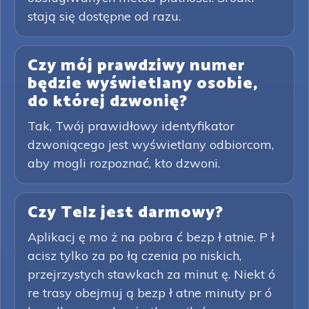
stają się dostępne od razu.
Czy mój prawdziwy numer
będzie wyświetlany osobie,
do której dzwonię?
Tak, Twój prawidłowy identyfikator
dzwoniącego jest wyświetlany odbiorcom,
aby mogli rozpoznać, kto dzwoni.
Czy Telz jest darmowy?
Aplikacj ę mo ż na pobra ć bezp ł atnie. P ł
acisz tylko za po łą czenia po niskich,
przejrzystych stawkach za minut ę. Niekt ó
re trasy obejmuj ą bezp ł atne minuty pr ó